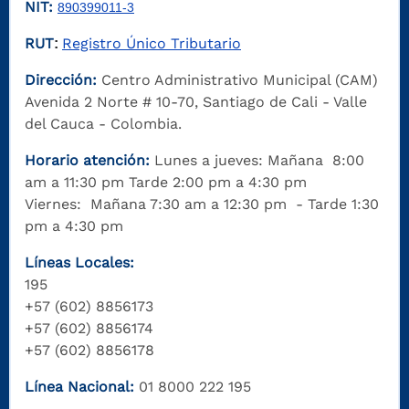
NIT:
890399011-3
RUT
Registro Único Tributario
:
Dirección:
Centro Administrativo Municipal (CAM)
Avenida 2 Norte # 10-70, Santiago de Cali - Valle
del Cauca - Colombia.
Horario atención:
Lunes a jueves: Mañana 8:00
am a 11:30 pm Tarde 2:00 pm a 4:30 pm
Viernes: Mañana 7:30 am a 12:30 pm - Tarde 1:30
pm a 4:30 pm
Líneas Locales:
195
+57 (602) 8856173
+57 (602) 8856174
+57 (602) 8856178
Línea Nacional:
01 8000 222 195