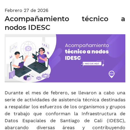
Febrero 27 de 2026
Acompañamiento técnico a
nodos IDESC
Durante el mes de febrero, se llevaron a cabo una
serie de actividades de asistencia técnica destinadas
a respaldar los esfuerzos de los organismos y grupos
de trabajo que conforman la Infraestructura de
Datos Espaciales de Santiago de Cali (IDESC),
abarcando diversas áreas y contribuyendo