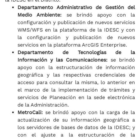
Departamento Administrativo de Gestión del
Medio Ambiente:
se brindó apoyo con la
configuración y publicación de nuevos servicios
WMS/WFS en la plataforma de la IDESC y con
la configuración y publicación de nuevos
servicios en la plataforma ArcGIS Enterprise.
Departamento de Tecnologías de la
Información y las Comunicaciones:
se brindó
apoyo con la estructuración de información
geográfica y las respectivas credenciales de
acceso para consultar la misma, lo anterior en
el marco de la implementación de trámites y
servicios de Planeación en la sede electrónica
de la Administración.
MetroCali:
se brindó apoyo con la carga de la
actualización de su información geográfica a
los servidores de bases de datos de la IDESC; y
con el ajuste a la estructuración de la