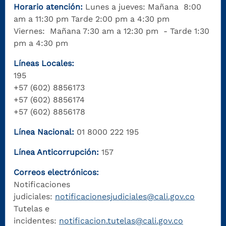
Horario atención:
Lunes a jueves: Mañana 8:00
am a 11:30 pm Tarde 2:00 pm a 4:30 pm
Viernes: Mañana 7:30 am a 12:30 pm - Tarde 1:30
pm a 4:30 pm
Líneas Locales:
195
+57 (602) 8856173
+57 (602) 8856174
+57 (602) 8856178
Línea Nacional:
01 8000 222 195
Línea Anticorrupción:
157
Correos electrónicos:
Notificaciones
judiciales:
notificacionesjudiciales@cali.gov.co
Tutelas e
incidentes:
notificacion.tutelas@cali.gov.co