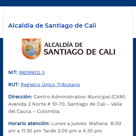
Alcaldía de Santiago de Cali
NIT:
890399011-3
RUT
Registro Único Tributario
:
Dirección:
Centro Administrativo Municipal (CAM)
Avenida 2 Norte # 10-70, Santiago de Cali - Valle
del Cauca - Colombia.
Horario atención:
Lunes a jueves: Mañana 8:00
am a 11:30 pm Tarde 2:00 pm a 4:30 pm