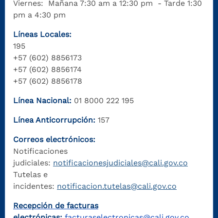
Viernes: Mañana 7:30 am a 12:30 pm - Tarde 1:30
pm a 4:30 pm
Líneas Locales:
195
+57 (602) 8856173
+57 (602) 8856174
+57 (602) 8856178
Línea Nacional:
01 8000 222 195
Línea Anticorrupción:
157
Correos electrónicos:
Notificaciones
judiciales:
notificacionesjudiciales@cali.gov.co
Tutelas e
incidentes:
notificacion.tutelas@cali.gov.co
Recepción de facturas
electrónicas:
facturaselectronicas@cali.gov.co