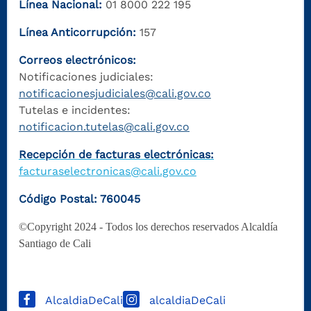
Línea Nacional:
01 8000 222 195
Línea Anticorrupción:
157
Correos electrónicos:
Notificaciones judiciales:
notificacionesjudiciales@cali.gov.co
Tutelas e incidentes:
notificacion.tutelas@cali.gov.co
Recepción de facturas electrónicas:
facturaselectronicas@cali.gov.co
Código Postal: 760045
©Copyright 2024 - Todos los derechos reservados Alcaldía
Santiago de Cali
AlcaldiaDeCali
alcaldiaDeCali