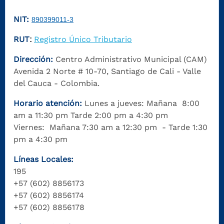
NIT:
890399011-3
RUT
Registro Único Tributario
:
Dirección:
Centro Administrativo Municipal (CAM)
Avenida 2 Norte # 10-70, Santiago de Cali - Valle
del Cauca - Colombia.
Horario atención:
Lunes a jueves: Mañana 8:00
am a 11:30 pm Tarde 2:00 pm a 4:30 pm
Viernes: Mañana 7:30 am a 12:30 pm - Tarde 1:30
pm a 4:30 pm
Líneas Locales:
195
+57 (602) 8856173
+57 (602) 8856174
+57 (602) 8856178