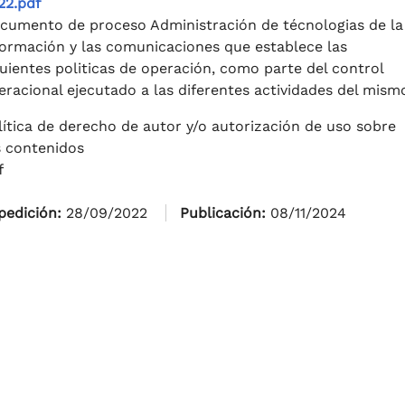
22.pdf
cumento de proceso Administración de técnologias de la
formación y las comunicaciones que establece las
guientes politicas de operación, como parte del control
eracional ejecutado a las diferentes actividades del mism
lítica de derecho de autor y/o autorización de uso sobre
s contenidos
f
pedición:
28/09/2022
Publicación:
08/11/2024