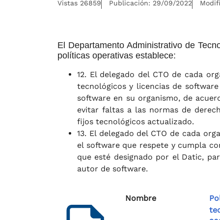
Vistas 26859
Publicación: 29/09/2022
Modif
El Departamento Administrativo de Tecno
políticas operativas establece:
12. El delegado del CTO de cada org
tecnológicos y licencias de softwar
software en su organismo, de acuerd
evitar faltas a las normas de derec
fijos tecnológicos actualizado.
13. El delegado del CTO de cada org
el software que respete y cumpla co
que esté designado por el Datic, par
autor de software.
Nombre
Po
te