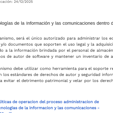
icación: 24/12/2025
logías de la Información y las comunicaciones dentro 
anismo, será el único autorizado para administrar los e
e y/o documentos que soporten el uso legal y la adquisic
o a la información brindada por el personal de almacén
hos de autor de software y mantener un inventario de a
anismo debe utilizar como herramienta para el soporte 
n los estándares de derechos de autor y seguridad infor
a evitar el detrimento patrimonial y velar por los derec
liticas de operacion del proceso administracion de
cnologias de la informacion y las comunicaciones -