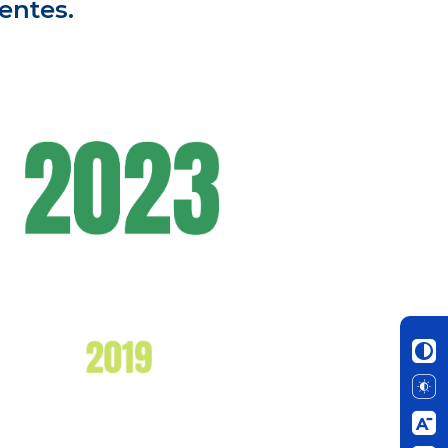
entes.