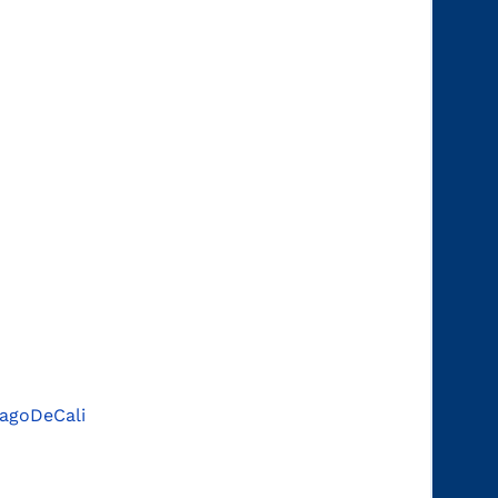
agoDeCali