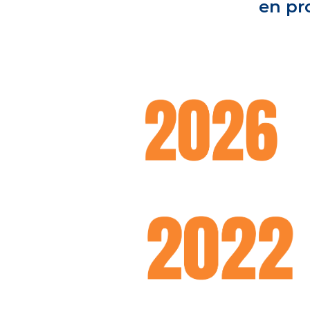
en pr