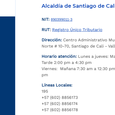
Alcaldía de Santiago de Cal
NIT:
890399011-3
RUT
Registro Único Tributario
:
Dirección:
Centro Administrativo Mu
Norte # 10-70, Santiago de Cali - Va
Horario atención:
Lunes a jueves: M
Tarde 2:00 pm a 4:30 pm
Viernes: Mañana 7:30 am a 12:30 pm
pm
Líneas Locales:
195
+57 (602) 8856173
+57 (602) 8856174
+57 (602) 8856178