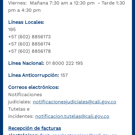
Viernes: Mañana 7:30 am a 12:30 pm - Tarde 1:30
pm a 4:30 pm
Líneas Locales:
195
+57 (602) 8856173
+57 (602) 8856174
+57 (602) 8856178
Línea Nacional:
01 8000 222 195
Línea Anticorrupción:
157
Correos electrónicos:
Notificaciones
judiciales:
notificacionesjudiciales@cali.gov.co
Tutelas e
incidentes:
notificacion.tutelas@cali.gov.co
Recepción de facturas