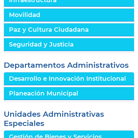
Infraestructura
Movilidad
Paz y Cultura Ciudadana
Seguridad y Justicia
Departamentos Administrativos
Desarrollo e Innovación Institucional
Planeación Municipal
Unidades Administrativas
Especiales
Gestión de Bienes y Servicios