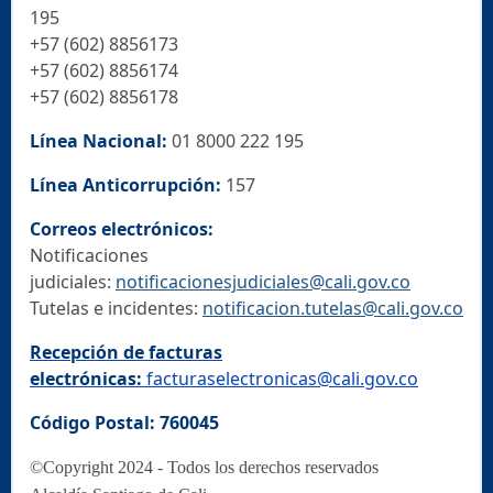
195
+57 (602) 8856173
+57 (602) 8856174
+57 (602) 8856178
Línea Nacional:
01 8000 222 195
Línea Anticorrupción:
157
Correos electrónicos:
Notificaciones
judiciales:
notificacionesjudiciales@cali.gov.co
Tutelas e incidentes:
notificacion.tutelas@cali.gov.co
Recepción de facturas
electrónicas:
facturaselectronicas@cali.gov.co
Código Postal: 760045
©Copyright 2024 - Todos los derechos reservados