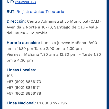
NIT:
890399011-3
RUT
Registro Único Tributario
:
Dirección:
Centro Administrativo Municipal (CAM)
Avenida 2 Norte # 10-70, Santiago de Cali - Valle
del Cauca - Colombia.
Horario atención:
Lunes a jueves: Mañana 8:00
am a 11:30 pm Tarde 2:00 pm a 4:30 pm
Viernes: Mañana 7:30 am a 12:30 pm - Tarde 1:30
pm a 4:30 pm
Líneas Locales:
195
+57 (602) 8856173
+57 (602) 8856174
+57 (602) 8856178
Línea Nacional:
01 8000 222 195