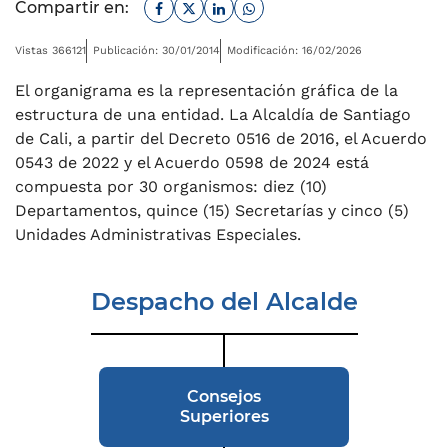
Facebook
Twitter
Linkedin
Whatsapp
Compartir en:
Vistas 366121
Publicación: 30/01/2014
Modificación: 16/02/2026
El organigrama es la representación gráfica de la
estructura de una entidad. La Alcaldía de Santiago
de Cali, a partir del Decreto 0516 de 2016, el Acuerdo
0543 de 2022 y el Acuerdo 0598 de 2024 está
compuesta por 30 organismos: diez (10)
Departamentos, quince (15) Secretarías y cinco (5)
Unidades Administrativas Especiales.
Despacho del Alcalde
Consejos
Superiores