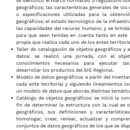
se identificó el marco normativo o regulatorio uti
geográficos; las características generales de los
o especificaciones utilizadas para la obtenc
geográficos; el estado tecnológico de la infraest
las capacidades del recurso humano; y se brind
para que sean tenidas en cuenta tanto en este 
propia que realiza cada uno de los entes territoria
Taller de catalogación de objetos geográficos y 
datos: se realizó una jornada, con el obje
conocimientos necesarios para ejecutar la
desarrollar los productos del SIG Regional.
Modelo de datos geográficos: a partir del inventa
cada ente territorial y siguiendo lineamientos lo
un modelo de datos que aborda distintas temátic
Catálogo de objetos geográficos: se inició la con
fin de determinar la estructura con la cual se o
geográficos, sus definiciones y característica
homologar, crear, revisar, actualizar y compre
conjuntos de datos geográficos de los que se dis