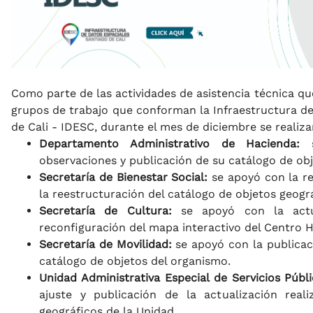
Como parte de las actividades de asistencia técnica qu
grupos de trabajo que conforman la Infraestructura de
de Cali - IDESC, durante el mes de diciembre se realiza
Departamento Administrativo de Hacienda:
s
observaciones y publicación de su catálogo de obj
Secretaría de Bienestar Social:
se apoyó con la rev
la reestructuración del catálogo de objetos geogr
Secretaría de Cultura:
se apoyó con la actua
reconfiguración del mapa interactivo del Centro Hi
Secretaría de Movilidad:
se apoyó con la publicac
catálogo de objetos del organismo.
Unidad Administrativa Especial de Servicios Públi
ajuste y publicación de la actualización real
geográficos de la Unidad.