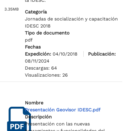
la IDESC.
3.35MB
Categoría
Jornadas de socialización y capacitación
IDESC 2018
Tipo de documento
pdf
Fechas
Expedición:
04/10/2018
Publicación:
08/11/2024
Descargas: 64
Visualizaciones: 26
Nombre
Presentación Geovisor IDESC.pdf
Descripción
Presentación con las nuevas
herramientas y funcionalidades del