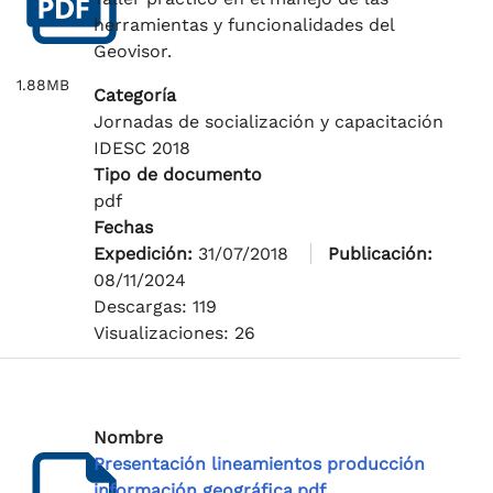
herramientas y funcionalidades del
Geovisor.
1.88MB
Categoría
Jornadas de socialización y capacitación
IDESC 2018
Tipo de documento
pdf
Fechas
Expedición:
31/07/2018
Publicación:
08/11/2024
Descargas: 119
Visualizaciones: 26
Nombre
Presentación lineamientos producción
información geográfica.pdf