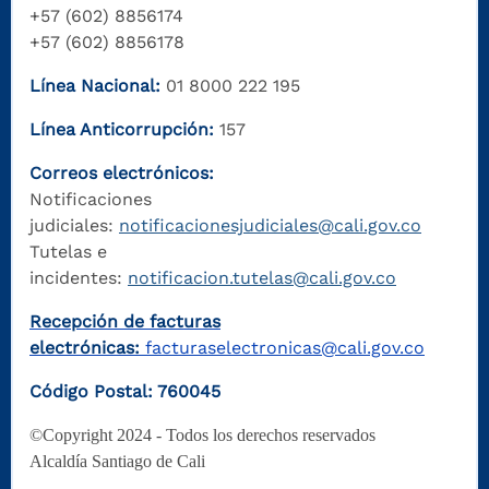
+57 (602) 8856174
+57 (602) 8856178
Línea Nacional:
01 8000 222 195
Línea Anticorrupción:
157
Correos electrónicos:
Notificaciones
judiciales:
notificacionesjudiciales@cali.gov.co
Tutelas e
incidentes:
notificacion.tutelas@cali.gov.co
Recepción de facturas
electrónicas:
facturaselectronicas@cali.gov.co
Código Postal: 760045
©Copyright 2024 - Todos los derechos reservados
Alcaldía Santiago de Cali