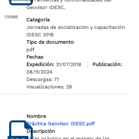
Geovisor IDESC.
1.10MB
Categoría
Jornadas de socialización y capacitación
IDESC 2018
Tipo de documento
pdf
Fechas
Expedición:
31/07/2018
Publicación:
08/11/2024
Descargas: 71
Visualizaciones: 29
Nombre
Práctica Geovisor IDESC.pdf
Descripción
Taller práctico en el manejo de las