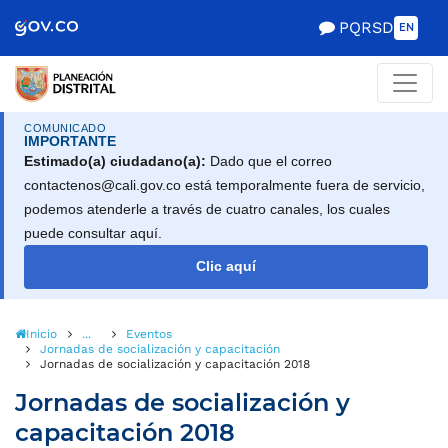
Scretaría de Gobierno
PQRSD
EN
COMUNICADO
IMPORTANTE
Estimado(a) ciudadano(a):
Dado que el correo
contactenos@cali.gov.co está temporalmente fuera de servicio,
podemos atenderle a través de cuatro canales, los cuales
puede consultar aquí.
Clic aquí
Inicio
...
Eventos
Jornadas de socialización y capacitación
Jornadas de socialización y capacitación 2018
Jornadas de socialización y
capacitación 2018