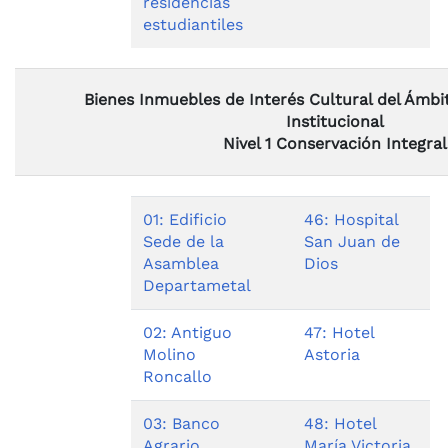
residencias
estudiantiles
Bienes Inmuebles de Interés Cultural del Ámbi
Institucional
Nivel 1 Conservación Integral
01: Edificio
46: Hospital
Sede de la
San Juan de
Asamblea
Dios
Departametal
02: Antiguo
47: Hotel
Molino
Astoria
Roncallo
03: Banco
48: Hotel
Agrario
María Victoria