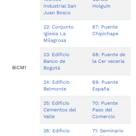
Industrial San
Holguín
Juan Bosco
22: Conjunto
67: Puente
Iglesia La
Chipichape
Milagrosa
23: Edificio
68: Puente de
Banco de
la Cer vecería
BICM1
Bogotá
24: Edificio
69: Puente
Belmonte
España
25: Edificio
70: Puente
Cementos del
Paso del
Valle
Comercio
26: Edificio
71: Seminario