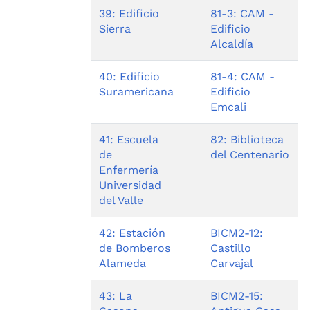
39: Edificio
81-3: CAM -
Sierra
Edificio
Alcaldía
40: Edificio
81-4: CAM -
Suramericana
Edificio
Emcali
41: Escuela
82: Biblioteca
de
del Centenario
Enfermería
Universidad
del Valle
42: Estación
BICM2-12:
de Bomberos
Castillo
Alameda
Carvajal
43: La
BICM2-15: