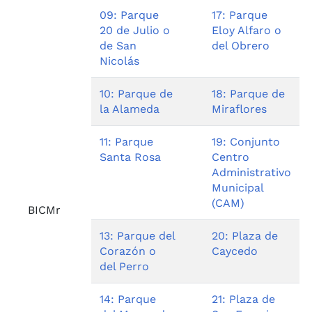
09: Parque
17: Parque
20 de Julio o
Eloy Alfaro o
de San
del Obrero
Nicolás
10: Parque de
18: Parque de
la Alameda
Miraflores
11: Parque
19: Conjunto
Santa Rosa
Centro
Administrativo
Municipal
(CAM)
BICMr
13: Parque del
20: Plaza de
Corazón o
Caycedo
del Perro
14: Parque
21: Plaza de