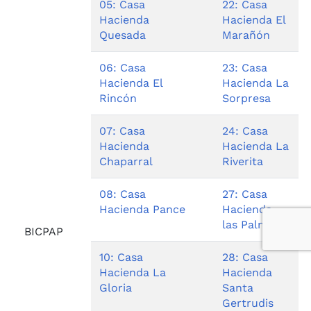
05: Casa
22: Casa
Hacienda
Hacienda El
Quesada
Marañón
06: Casa
23: Casa
Hacienda El
Hacienda La
Rincón
Sorpresa
07: Casa
24: Casa
Hacienda
Hacienda La
Chaparral
Riverita
08: Casa
27: Casa
Hacienda Pance
Hacienda
las Palmas
BICPAP
10: Casa
28: Casa
Hacienda La
Hacienda
Gloria
Santa
Gertrudis