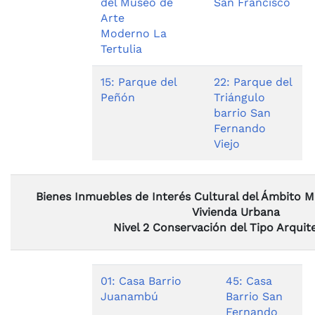
del Museo de
San Francisco
Arte
Moderno La
Tertulia
15: Parque del
22: Parque del
Peñón
Triángulo
barrio San
Fernando
Viejo
Bienes Inmuebles de Interés Cultural del Ámbito Mu
Vivienda Urbana
Nivel 2 Conservación del Tipo Arquit
01: Casa Barrio
45: Casa
Juanambú
Barrio San
Fernando