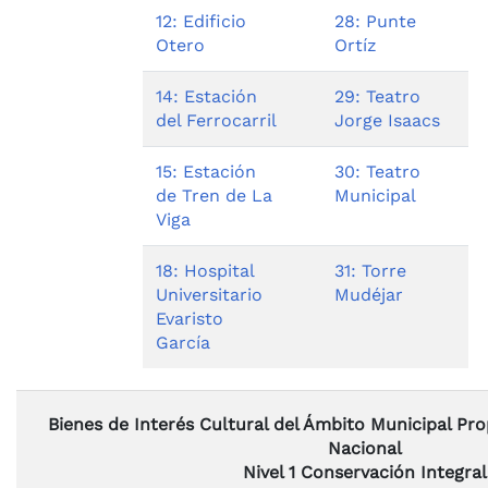
12: Edificio
28: Punte
Otero
Ortíz
14: Estación
29: Teatro
del Ferrocarril
Jorge Isaacs
15: Estación
30: Teatro
de Tren de La
Municipal
Viga
18: Hospital
31: Torre
Universitario
Mudéjar
Evaristo
García
Bienes de Interés Cultural del Ámbito Municipal Pr
Nacional
Nivel 1 Conservación Integral