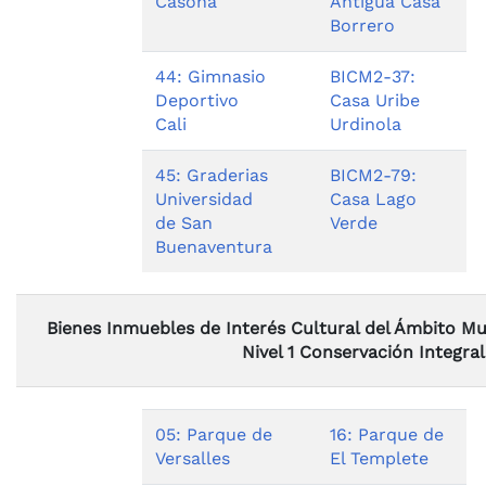
Casona
Antigua Casa
Borrero
44: Gimnasio
BICM2-37:
Deportivo
Casa Uribe
Cali
Urdinola
45: Graderias
BICM2-79:
Universidad
Casa Lago
de San
Verde
Buenaventura
Bienes Inmuebles de Interés Cultural del Ámbito M
Nivel 1 Conservación Integral
05: Parque de
16: Parque de
Versalles
El Templete