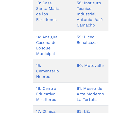
13: Casa
58: Instituto
Santa María
Técnico
de los
Industrial
Farallones
Antonio José
Camacho
14: Antigua
59: Liceo
Casona del
Benalcázar
Bosque
Municipal
15:
60: Motovalle
Cementerio
Hebreo
16: Centro
61: Museo de
Educativo
Arte Moderno
Miraflores
La Tertulia
17: Clínica
62: I.E.