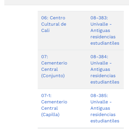
06: Centro
08-383:
Cultural de
Univalle -
Cali
Antiguas
residencias
estudiantiles
07:
08-384:
Cementerio
Univalle -
Central
Antiguas
(Conjunto)
residencias
estudiantiles
07-1:
08-385:
Cementerio
Univalle -
Central
Antiguas
(Capilla)
residencias
estudiantiles