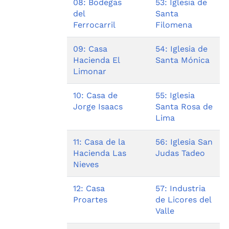
08: Bodegas
53: Iglesia de
del
Santa
Ferrocarril
Filomena
09: Casa
54: Iglesia de
Hacienda El
Santa Mónica
Limonar
10: Casa de
55: Iglesia
Jorge Isaacs
Santa Rosa de
Lima
11: Casa de la
56: Iglesia San
Hacienda Las
Judas Tadeo
Nieves
12: Casa
57: Industria
Proartes
de Licores del
Valle