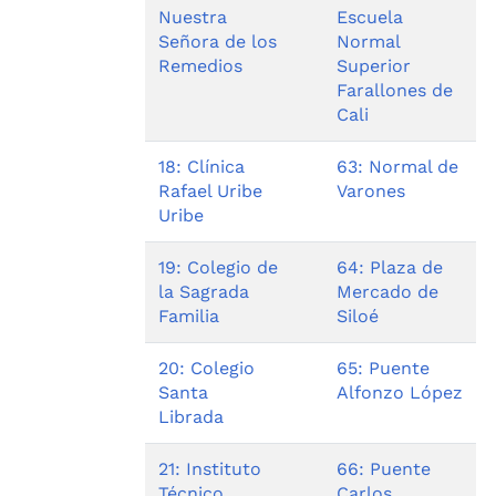
Nuestra
Escuela
Señora de los
Normal
Remedios
Superior
Farallones de
Cali
18: Clínica
63: Normal de
Rafael Uribe
Varones
Uribe
19: Colegio de
64: Plaza de
la Sagrada
Mercado de
Familia
Siloé
20: Colegio
65: Puente
Santa
Alfonzo López
Librada
21: Instituto
66: Puente
Técnico
Carlos