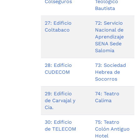
Colseguros
Teológico
Bautista
27: Edificio
72: Servicio
Coltabaco
Nacional de
Aprendizaje
SENA Sede
Salomia
28: Edificio
73: Sociedad
CUDECOM
Hebrea de
Socorros
29: Edificio
74: Teatro
de Carvajal y
Calima
Cia.
30: Edificio
75: Teatro
de TELECOM
Colón Antiguo
Hotel