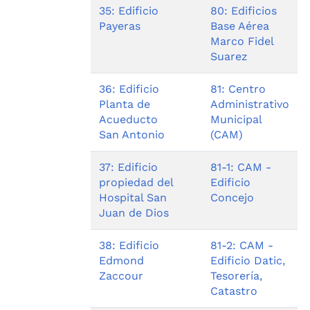
35: Edificio
80: Edificios
Payeras
Base Aérea
Marco Fidel
Suarez
36: Edificio
81: Centro
Planta de
Administrativo
Acueducto
Municipal
San Antonio
(CAM)
37: Edificio
81-1: CAM -
propiedad del
Edificio
Hospital San
Concejo
Juan de Dios
38: Edificio
81-2: CAM -
Edmond
Edificio Datic,
Zaccour
Tesorería,
Catastro