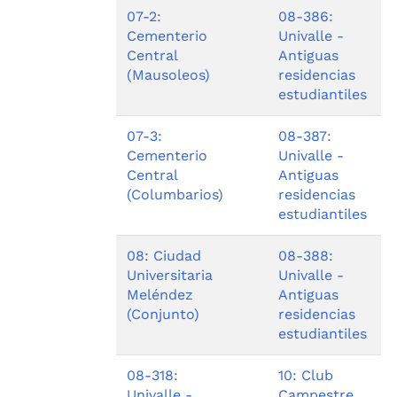
07-2:
08-386:
Cementerio
Univalle -
Central
Antiguas
(Mausoleos)
residencias
estudiantiles
07-3:
08-387:
Cementerio
Univalle -
Central
Antiguas
(Columbarios)
residencias
estudiantiles
08: Ciudad
08-388:
Universitaria
Univalle -
Meléndez
Antiguas
(Conjunto)
residencias
estudiantiles
08-318:
10: Club
Univalle -
Campestre