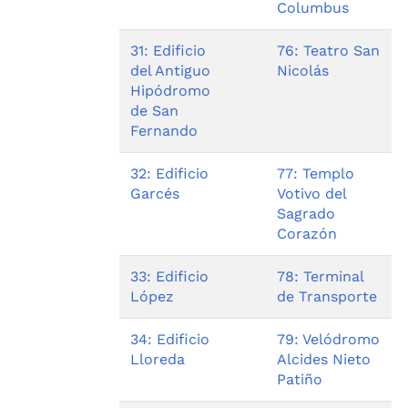
Columbus
31: Edificio
76: Teatro San
del Antiguo
Nicolás
Hipódromo
de San
Fernando
32: Edificio
77: Templo
Garcés
Votivo del
Sagrado
Corazón
33: Edificio
78: Terminal
López
de Transporte
34: Edificio
79: Velódromo
Lloreda
Alcides Nieto
Patiño