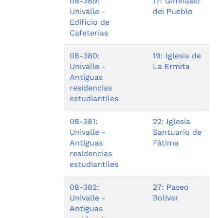
08-389:
17: Gimnasio
Univalle -
del Pueblo
Edificio de
Cafeterías
08-380:
19: Iglesia de
Univalle -
La Ermita
Antiguas
residencias
estudiantiles
08-381:
22: Iglesia
Univalle -
Santuario de
Antiguas
Fátima
residencias
estudiantiles
08-382:
27: Paseo
Univalle -
Bolívar
Antiguas