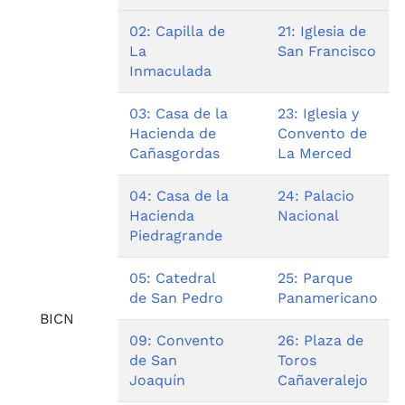
02: Capilla de
21: Iglesia de
La
San Francisco
Inmaculada
03: Casa de la
23: Iglesia y
Hacienda de
Convento de
Cañasgordas
La Merced
04: Casa de la
24: Palacio
Hacienda
Nacional
Piedragrande
05: Catedral
25: Parque
de San Pedro
Panamericano
BICN
09: Convento
26: Plaza de
de San
Toros
Joaquín
Cañaveralejo