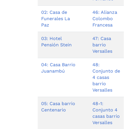
02: Casa de
46: Alianza
Funerales La
Colombo
Paz
Francesa
03: Hotel
47: Casa
Pensión Stein
barrio
Versalles
04: Casa Barrio
48:
Juanambú
Conjunto de
4 casas
barrio
Versalles
05: Casa barrio
48-1:
Centenario
Conjunto 4
casas barrio
Versalles