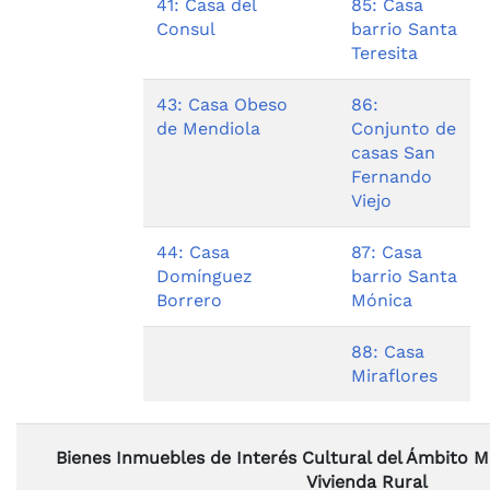
41: Casa del
85: Casa
Consul
barrio Santa
Teresita
43: Casa Obeso
86:
de Mendiola
Conjunto de
casas San
Fernando
Viejo
44: Casa
87: Casa
Domínguez
barrio Santa
Borrero
Mónica
88: Casa
Miraflores
Bienes Inmuebles de Interés Cultural del Ámbito Mu
Vivienda Rural