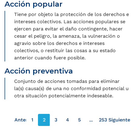
Acción popular
Tiene por objeto la protección de los derechos e
intereses colectivos. Las acciones populares se
ejercen para evitar el daño contingente, hacer
cesar el peligro, la amenaza, la vulneración o
agravio sobre los derechos e intereses
colectivos, o restituir las cosas a su estado
anterior cuando fuere posible.
Acción preventiva
Conjunto de acciones tomadas para eliminar
la(s) causa(s) de una no conformidad potencial u
otra situación potencialmente indeseable.
Anterior
1
2
3
4
5
...
253
Siguiente
página anterior
página s