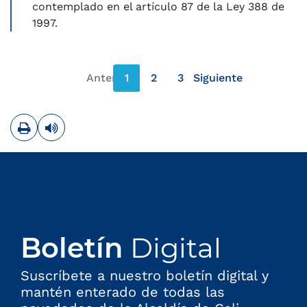
contemplado en el artículo 87 de la Ley 388 de
1997.
Anterior
1
2
3
Siguiente
página anterior
página siguiente
Imprimir
Leer contenido
Boletín
Digital
Suscríbete a nuestro boletín digital y
mantén enterado de todas las