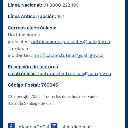
Línea Nacional:
01 8000 222 195
Línea Anticorrupción:
157
Correos electrónicos:
Notificaciones
judiciales:
notificacionesjudiciales@cali.gov.co
Tutelas e
incidentes:
notificacion.tutelas@cali.gov.co
Recepción de facturas
electrónicas:
facturaselectronicas@cali.gov.co
Código Postal: 760045
©Copyright 2024 - Todos los derechos reservados
Alcaldía Santiago de Cali
AlcaldiaDeCali
alcaldiadecali