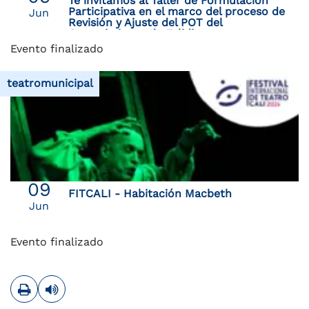
Te invitamos al Taller de Formulación
Participativa en el marco del proceso de
Jun
Revisión y Ajuste del POT del
Corregimiento de Felidia.
Evento finalizado
teatromunicipal
09
FITCALI - Habitación Macbeth
Jun
Evento finalizado
Imprimir
Leer contenido