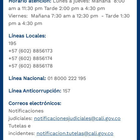
Horario atención:
Lunes a jueves: Mañana 8:00
am a 11:30 pm Tarde 2:00 pm a 4:30 pm
Viernes: Mañana 7:30 am a 12:30 pm - Tarde 1:30
pm a 4:30 pm
Líneas Locales:
195
+57 (602) 8856173
+57 (602) 8856174
+57 (602) 8856178
Línea Nacional:
01 8000 222 195
Línea Anticorrupción:
157
Correos electrónicos:
Notificaciones
judiciales:
notificacionesjudiciales@cali.gov.co
Tutelas e
incidentes:
notificacion.tutelas@cali.gov.co