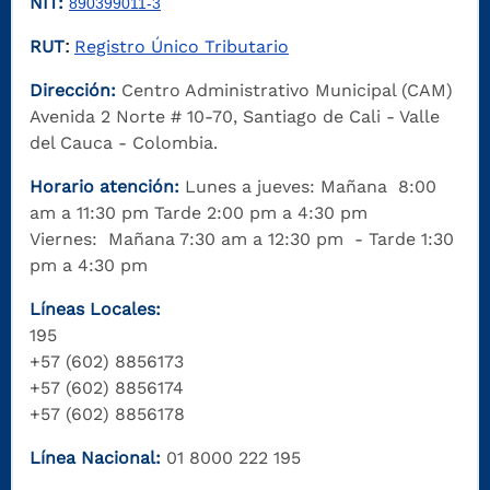
NIT:
890399011-3
RUT
Registro Único Tributario
:
Dirección:
Centro Administrativo Municipal (CAM)
Avenida 2 Norte # 10-70, Santiago de Cali - Valle
del Cauca - Colombia.
Horario atención:
Lunes a jueves: Mañana 8:00
am a 11:30 pm Tarde 2:00 pm a 4:30 pm
Viernes: Mañana 7:30 am a 12:30 pm - Tarde 1:30
pm a 4:30 pm
Líneas Locales:
195
+57 (602) 8856173
+57 (602) 8856174
+57 (602) 8856178
Línea Nacional:
01 8000 222 195