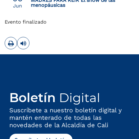
MADRES PARA REÍR El show de las
menopáusicas
Jun
Evento finalizado
Imprimir
Leer contenido
Boletín
Digital
Suscríbete a nuestro boletín digital y
mantén enterado de todas las
novedades de la Alcaldía de Cali