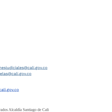
nesjudiciales@cali.gov.co
telas@cali.gov.co
ali.gov.co
ados Alcaldía Santiago de Cali