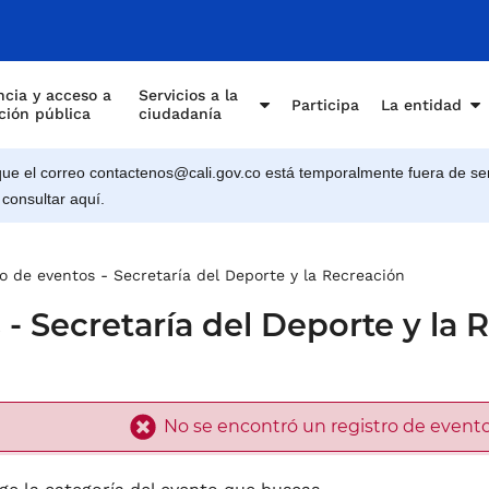
e Cali
cia y acceso a
Servicios a la
Participa
La entidad
ción pública
ciudadanía
e el correo contactenos@cali.gov.co está temporalmente fuera de ser
 consultar aquí.
o de eventos - Secretaría del Deporte y la Recreación
- Secretaría del Deporte y la 
No se encontró un registro de evento