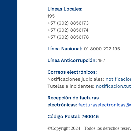
Líneas Locales:
195
+57 (602) 8856173
+57 (602) 8856174
+57 (602) 8856178
Línea Nacional:
01 8000 222 195
Línea Anticorrupción:
157
Correos electrónicos:
Notificaciones judiciales:
notificacio
Tutelas e incidentes:
notificacion.tu
Recepción de facturas
electrónicas:
facturaselectronicas@c
Código Postal: 760045
©Copyright 2024 - Todos los derechos reserv