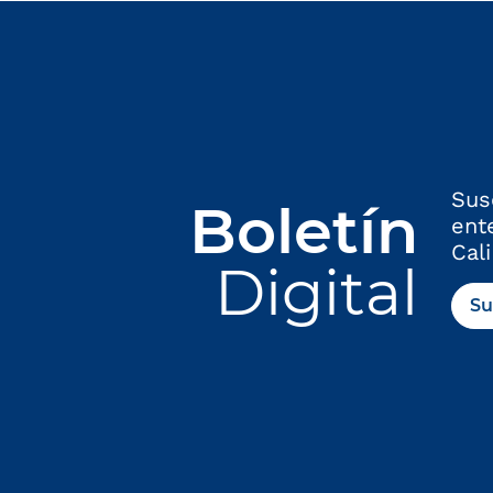
Sus
Boletín
ent
Cali
Digital
Su