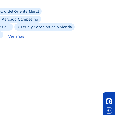
ard del Oriente Mural
. Mercado Campesino
 Cali!
7 Feria y Servicios de Vivienda
o
Ver más