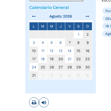
Esco
Calendario General
Fo
Agosto 2026
0Ev
18 
L
M
M
J
V
S
D
Agé
1
2
3
4
5
6
7
8
9
10
11
12
13
14
15
16
17
18
19
20
21
22
23
24
25
26
27
28
29
30
31
1
2
3
4
5
6
Imprimir
Leer contenido