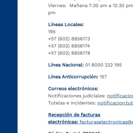
Viernes: Mañana 7:30 am a 12:30 pm
pm
Líneas Locales:
195
+57 (602) 8856173
+57 (602) 8856174
+57 (602) 8856178
Línea Nacional:
01 8000 222 195
Línea Anticorrupción:
157
Correos electrónicos:
Notificaciones judiciales:
notificacio
Tutelas e incidentes:
notificacion.tu
Recepción de facturas
electrónicas:
facturaselectronicas@c