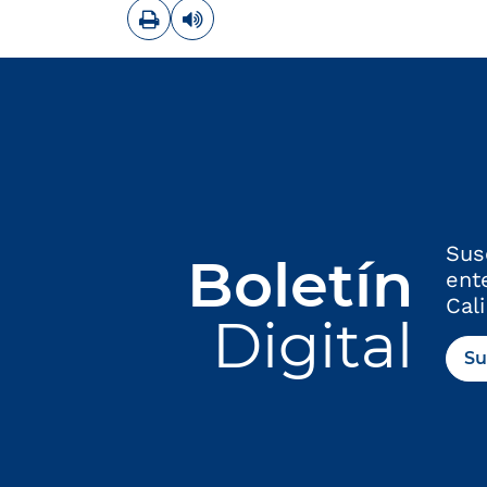
Imprimir
Leer contenido
Sus
Boletín
ent
Cali
Digital
Su