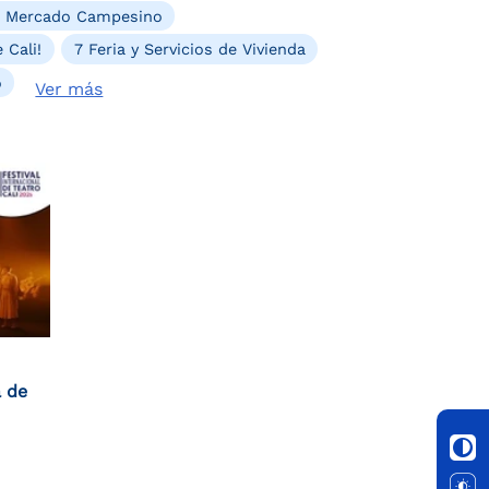
. Mercado Campesino
 Cali!
7 Feria y Servicios de Vivienda
o
Ver más
a de