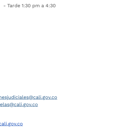
 - Tarde 1:30 pm a 4:30
nesjudiciales@cali.gov.co
telas@cali.gov.co
ali.gov.co