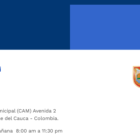
i
nicipal (CAM) Avenida 2
lle del Cauca - Colombia.
añana 8:00 am a 11:30 pm