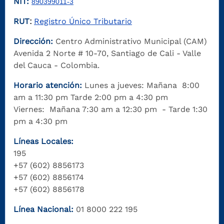
NIT:
890399011-3
RUT
Registro Único Tributario
:
Dirección:
Centro Administrativo Municipal (CAM)
Avenida 2 Norte # 10-70, Santiago de Cali - Valle
del Cauca - Colombia.
Horario atención:
Lunes a jueves: Mañana 8:00
am a 11:30 pm Tarde 2:00 pm a 4:30 pm
Viernes: Mañana 7:30 am a 12:30 pm - Tarde 1:30
pm a 4:30 pm
Líneas Locales:
195
+57 (602) 8856173
+57 (602) 8856174
+57 (602) 8856178
Línea Nacional:
01 8000 222 195