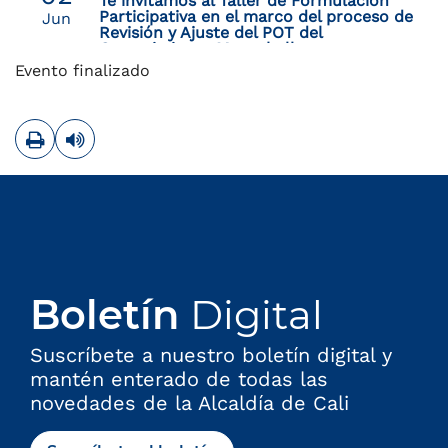
Te invitamos al Taller de Formulación
Participativa en el marco del proceso de
Jun
Revisión y Ajuste del POT del
Corregimiento Montebello
Evento finalizado
Imprimir
Leer contenido
Boletín
Digital
Suscríbete a nuestro boletín digital y
mantén enterado de todas las
novedades de la Alcaldía de Cali