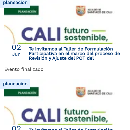
planeacion
02
Te invitamos al Taller de Formulación
Participativa en el marco del proceso de
Jun
Revisión y Ajuste del POT del
Corregimiento del Hormiguero
Evento finalizado
planeacion
02