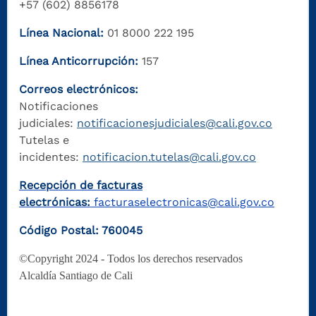
+57 (602) 8856178
Línea Nacional:
01 8000 222 195
Línea Anticorrupción:
157
Correos electrónicos:
Notificaciones
judiciales:
notificacionesjudiciales@cali.gov.co
Tutelas e
incidentes:
notificacion.tutelas@cali.gov.co
Recepción de facturas
electrónicas:
facturaselectronicas@cali.gov.co
Código Postal: 760045
©Copyright 2024 - Todos los derechos reservados
Alcaldía Santiago de Cali