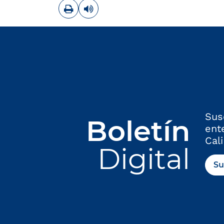
Imprimir
Leer contenido
Sus
Boletín
ent
Cali
Digital
Su