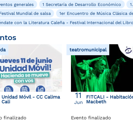
entos generales
1 Secretaría de Desarrollo Económico
1
Festival Mundial de salsa
1er Encuentro de Música Clásica de
ndate con la Literatura Caleña - Festival Internacional del Libr
ntos
nda
teatromunicipal
11
Unidad Móvil - CC Calima
FITCALI - Habitació
Cali
Macbeth
Jun
o finalizado
Evento finalizado