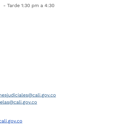
 - Tarde 1:30 pm a 4:30
nesjudiciales@cali.gov.co
telas@cali.gov.co
ali.gov.co