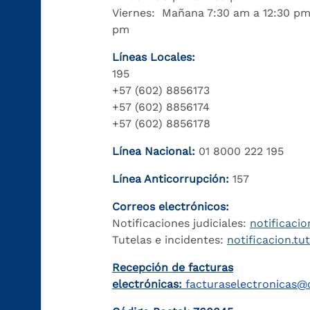
Viernes: Mañana 7:30 am a 12:30 pm
pm
Líneas Locales:
195
+57 (602) 8856173
+57 (602) 8856174
+57 (602) 8856178
Línea Nacional:
01 8000 222 195
Línea Anticorrupción:
157
Correos electrónicos:
Notificaciones judiciales:
notificacio
Tutelas e incidentes:
notificacion.tu
Recepción de facturas
electrónicas:
facturaselectronicas@c