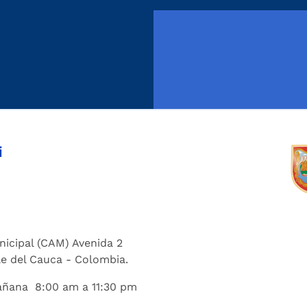
i
nicipal (CAM) Avenida 2
lle del Cauca - Colombia.
añana 8:00 am a 11:30 pm