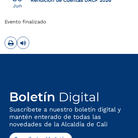
Rendición de Cuentas DACP 2026
Jun
Evento finalizado
Imprimir
Leer contenido
Boletín
Digital
Suscríbete a nuestro boletín digital y
mantén enterado de todas las
novedades de la Alcaldía de Cali