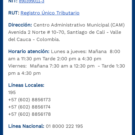
NIT:
890399011-3
RUT
Registro Único Tributario
:
Dirección:
Centro Administrativo Municipal (CAM)
Avenida 2 Norte # 10-70, Santiago de Cali - Valle
del Cauca - Colombia.
Horario atención:
Lunes a jueves: Mañana 8:00
am a 11:30 pm Tarde 2:00 pm a 4:30 pm
Viernes: Mañana 7:30 am a 12:30 pm - Tarde 1:30
pm a 4:30 pm
Líneas Locales:
195
+57 (602) 8856173
+57 (602) 8856174
+57 (602) 8856178
Línea Nacional:
01 8000 222 195