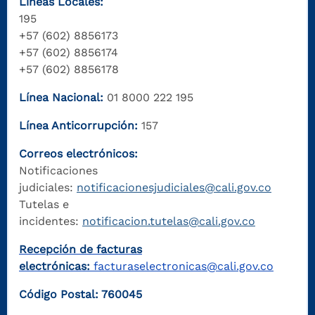
Líneas Locales:
195
+57 (602) 8856173
+57 (602) 8856174
+57 (602) 8856178
Línea Nacional:
01 8000 222 195
Línea Anticorrupción:
157
Correos electrónicos:
Notificaciones
judiciales:
notificacionesjudiciales@cali.gov.co
Tutelas e
incidentes:
notificacion.tutelas@cali.gov.co
Recepción de facturas
electrónicas:
facturaselectronicas@cali.gov.co
Código Postal: 760045