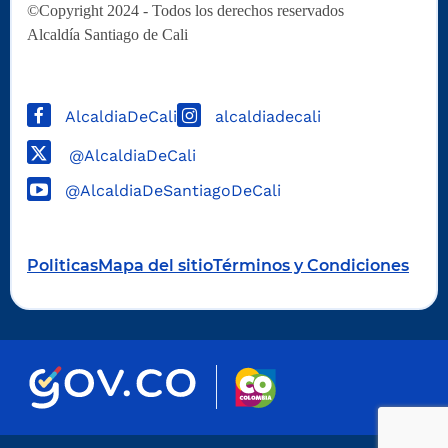
©Copyright 2024 - Todos los derechos reservados
Alcaldía Santiago de Cali
AlcaldiaDeCali
alcaldiadecali
@AlcaldiaDeCali
@AlcaldiaDeSantiagoDeCali
Politicas
Mapa del sitio
Términos y Condiciones