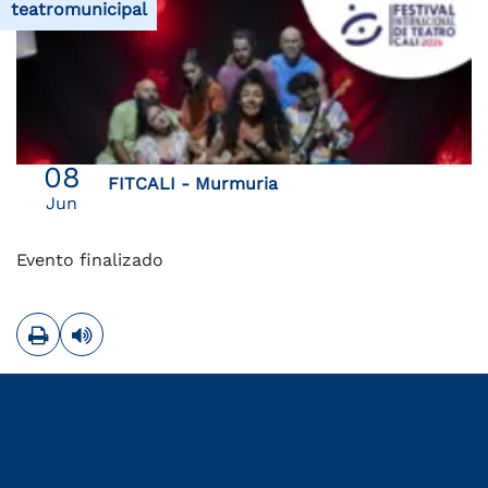
teatromunicipal
08
FITCALI - Murmuria
Jun
Evento finalizado
Imprimir
Leer contenido