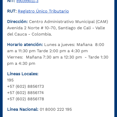
NIT:
890399011-3
RUT
Registro Único Tributario
:
Dirección:
Centro Administrativo Municipal (CAM)
Avenida 2 Norte # 10-70, Santiago de Cali - Valle
del Cauca - Colombia.
Horario atención:
Lunes a jueves: Mañana 8:00
am a 11:30 pm Tarde 2:00 pm a 4:30 pm
Viernes: Mañana 7:30 am a 12:30 pm - Tarde 1:30
pm a 4:30 pm
Líneas Locales:
195
+57 (602) 8856173
+57 (602) 8856174
+57 (602) 8856178
Línea Nacional:
01 8000 222 195