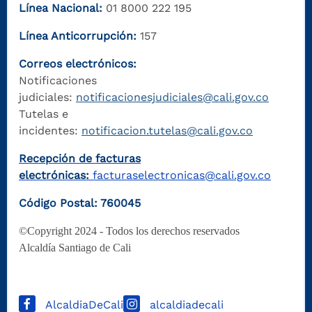
Línea Nacional:
01 8000 222 195
Línea Anticorrupción:
157
Correos electrónicos:
Notificaciones
judiciales:
notificacionesjudiciales@cali.gov.co
Tutelas e
incidentes:
notificacion.tutelas@cali.gov.co
Recepción de facturas
electrónicas:
facturaselectronicas@cali.gov.co
Código Postal: 760045
©Copyright 2024 - Todos los derechos reservados
Alcaldía Santiago de Cali
AlcaldiaDeCali
alcaldiadecali