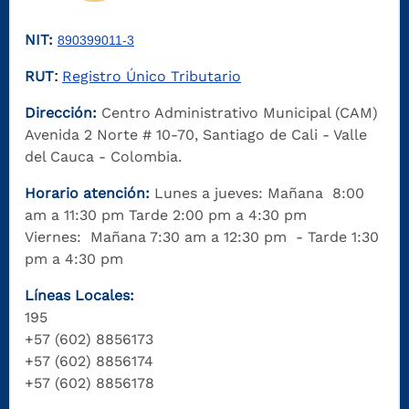
NIT:
890399011-3
RUT
Registro Único Tributario
:
Dirección:
Centro Administrativo Municipal (CAM)
Avenida 2 Norte # 10-70, Santiago de Cali - Valle
del Cauca - Colombia.
Horario atención:
Lunes a jueves: Mañana 8:00
am a 11:30 pm Tarde 2:00 pm a 4:30 pm
Viernes: Mañana 7:30 am a 12:30 pm - Tarde 1:30
pm a 4:30 pm
Líneas Locales:
195
+57 (602) 8856173
+57 (602) 8856174
+57 (602) 8856178