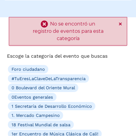
×
No se encontró un
registro de eventos para esta
categoría
Escoge la categoría del evento que buscas
Foro ciudadano
#TuEresLaClaveDeLaTransparencia
0 Boulevard del Oriente Mural
0Eventos generales
1 Secretaría de Desarrollo Económico
1. Mercado Campesino
18 Festival Mundial de salsa
1er Encuentro de Música Clásica de Cali!