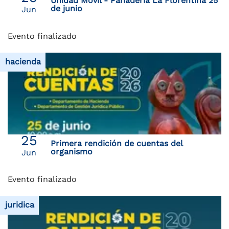
Unidad Móvil - Panaderia La Florentina 25
de junio
Jun
Evento finalizado
hacienda
25
Primera rendición de cuentas del
organismo
Jun
Evento finalizado
juridica