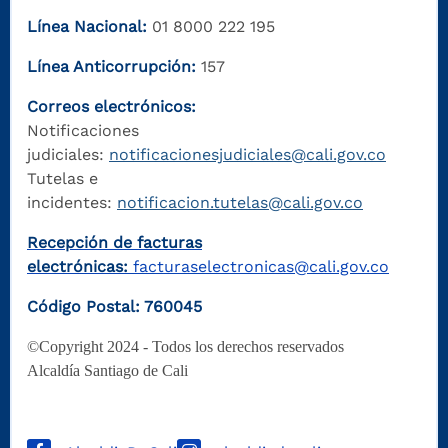
Línea Nacional:
01 8000 222 195
Línea Anticorrupción:
157
Correos electrónicos:
Notificaciones
judiciales:
notificacionesjudiciales@cali.gov.co
Tutelas e
incidentes:
notificacion.tutelas@cali.gov.co
Recepción de facturas
electrónicas:
facturaselectronicas@cali.gov.co
Código Postal: 760045
©Copyright 2024 - Todos los derechos reservados
Alcaldía Santiago de Cali