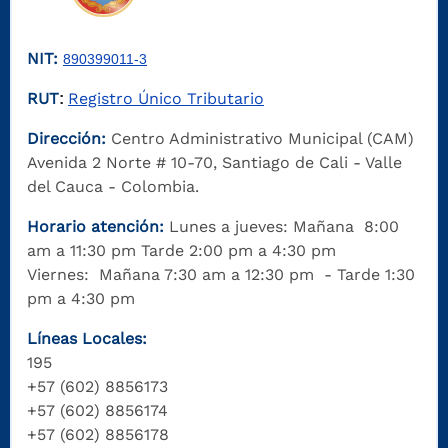
NIT:
890399011-3
RUT
Registro Único Tributario
:
Dirección:
Centro Administrativo Municipal (CAM)
Avenida 2 Norte # 10-70, Santiago de Cali - Valle
del Cauca - Colombia.
Horario atención:
Lunes a jueves: Mañana 8:00
am a 11:30 pm Tarde 2:00 pm a 4:30 pm
Viernes: Mañana 7:30 am a 12:30 pm - Tarde 1:30
pm a 4:30 pm
Líneas Locales:
195
+57 (602) 8856173
+57 (602) 8856174
+57 (602) 8856178