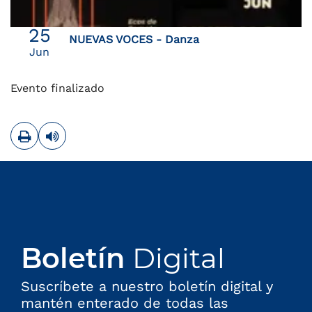
25
NUEVAS VOCES - Danza
Jun
Evento finalizado
Imprimir
Leer contenido
Boletín
Digital
Suscríbete a nuestro boletín digital y
mantén enterado de todas las