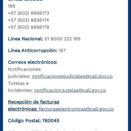
195
+57 (602) 8856173
+57 (602) 8856174
+57 (602) 8856178
Línea Nacional:
01 8000 222 195
Línea Anticorrupción:
157
Correos electrónicos:
Notificaciones
judiciales:
notificacionesjudiciales@cali.gov.co
Tutelas e
incidentes:
notificacion.tutelas@cali.gov.co
Recepción de facturas
electrónicas:
facturaselectronicas@cali.gov.co
Código Postal: 760045