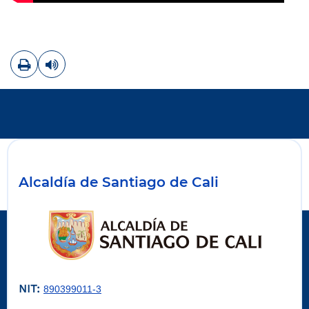
Imprimir
Leer contenido
Alcaldía de Santiago de Cali
NIT:
890399011-3