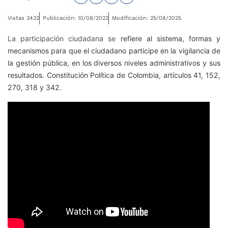
Vistas 3432
Publicación: 10/08/2022
Modificación: 25/08/2025
La participación ciudadana se
refiere al sistema, formas y
mecanismos para que el ciudadano participe en la vigilancia de
la gestión pública, en los diversos niveles administrativos y sus
resultados. Constitución Política de Colombia, artículos 41, 152,
270, 318 y 342.