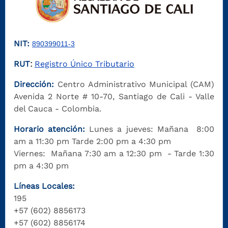
NIT:
890399011-3
RUT
Registro Único Tributario
:
Dirección:
Centro Administrativo Municipal (CAM)
Avenida 2 Norte # 10-70, Santiago de Cali - Valle
del Cauca - Colombia.
Horario atención:
Lunes a jueves: Mañana 8:00
am a 11:30 pm Tarde 2:00 pm a 4:30 pm
Viernes: Mañana 7:30 am a 12:30 pm - Tarde 1:30
pm a 4:30 pm
Líneas Locales:
195
+57 (602) 8856173
+57 (602) 8856174