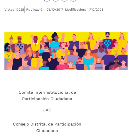
Vistas 10228
Publicación: 25/10/2017
Modificación: 11/10/2023
Comité Interinstitucional
de Participación
Ciudadana
Comité Interinstitucional de
Participación Ciudadana
JAC
Consejo Distrital de Participación
Ciudadana