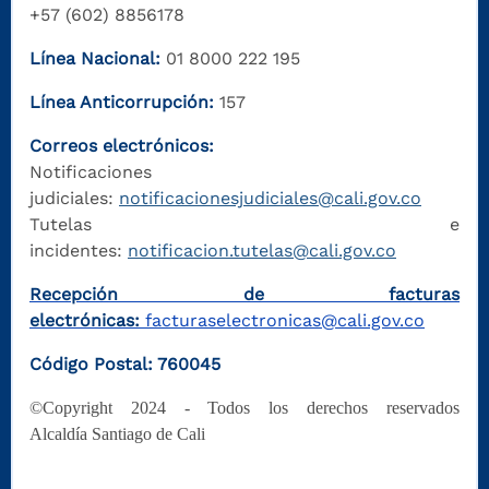
+57 (602) 8856178
Línea Nacional:
01 8000 222 195
Línea Anticorrupción:
157
Correos electrónicos:
Notificaciones
judiciales:
notificacionesjudiciales@cali.gov.co
Tutelas e
incidentes:
notificacion.tutelas@cali.gov.co
Recepción de facturas
electrónicas:
facturaselectronicas@cali.gov.co
Código Postal: 760045
©Copyright 2024 - Todos los derechos reservados
Alcaldía Santiago de Cali