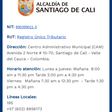
NIT:
890399011-3
RUT
Registro Único Tributario
:
Dirección:
Centro Administrativo Municipal (CAM)
Avenida 2 Norte # 10-70, Santiago de Cali - Valle
del Cauca - Colombia.
Horario atención:
Lunes a jueves: Mañana 8:00
am a 11:30 pm Tarde 2:00 pm a 4:30 pm
Viernes: Mañana 7:30 am a 12:30 pm - Tarde 1:30
pm a 4:30 pm
Líneas Locales:
195
+57 (602) 8856173