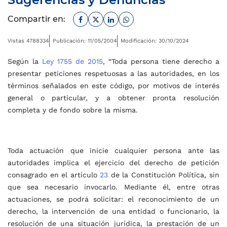
Facebook
Twitter
Linkedin
Whatsapp
Compartir en:
Vistas 4788334
Publicación: 11/05/2004
Modificación: 30/10/2024
Según la
Ley 1755 de 2015
, “Toda persona tiene derecho a
presentar peticiones respetuosas a las autoridades, en los
términos señalados en este código, por motivos de interés
general o particular, y a obtener pronta resolución
completa y de fondo sobre la misma.
Toda actuación que inicie cualquier persona ante las
autoridades implica el ejercicio del derecho de petición
consagrado en el artículo
23
de la Constitución Política, sin
que sea necesario invocarlo. Mediante él, entre otras
actuaciones, se podrá solicitar: el reconocimiento de un
derecho, la intervención de una entidad o funcionario, la
resolución de una situación jurídica, la prestación de un