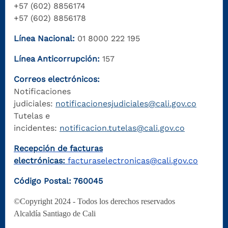
+57 (602) 8856174
+57 (602) 8856178
Línea Nacional:
01 8000 222 195
Línea Anticorrupción:
157
Correos electrónicos:
Notificaciones
judiciales:
notificacionesjudiciales@cali.gov.co
Tutelas e
incidentes:
notificacion.tutelas@cali.gov.co
Recepción de facturas
electrónicas:
facturaselectronicas@cali.gov.co
Código Postal: 760045
©Copyright 2024 - Todos los derechos reservados
Alcaldía Santiago de Cali