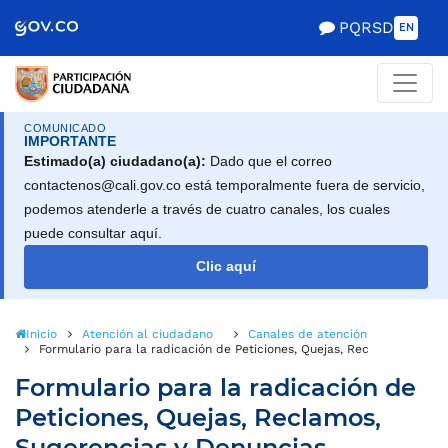
Scretaría de Gobierno
PQRSD
EN
COMUNICADO
IMPORTANTE
Estimado(a) ciudadano(a):
Dado que el correo
contactenos@cali.gov.co está temporalmente fuera de servicio,
podemos atenderle a través de cuatro canales, los cuales
puede consultar aquí.
Clic aquí
Inicio
Atención al ciudadano
Canales de atención
Formulario para la radicación de Peticiones, Quejas, Reclamos, Suger
Formulario para la radicación de
Peticiones, Quejas, Reclamos,
Sugerencias y Denuncias