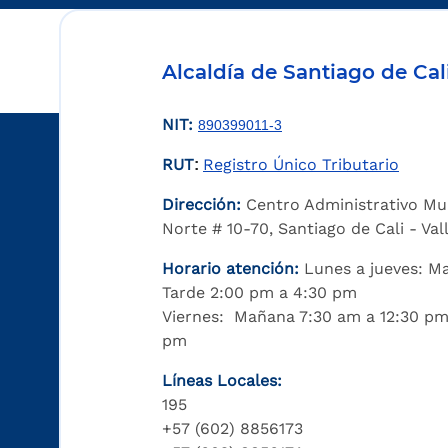
Alcaldía de Santiago de Cal
NIT:
890399011-3
RUT
Registro Único Tributario
:
Dirección:
Centro Administrativo Mu
Norte # 10-70, Santiago de Cali - Va
Horario atención:
Lunes a jueves: M
Tarde 2:00 pm a 4:30 pm
Viernes: Mañana 7:30 am a 12:30 pm
pm
Líneas Locales:
195
+57 (602) 8856173