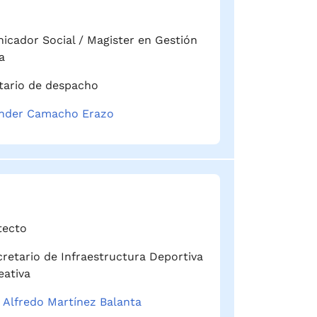
cador Social / Magister en Gestión
a
tario de despacho
nder Camacho Erazo
tecto
retario de Infraestructura Deportiva
eativa
 Alfredo Martínez Balanta