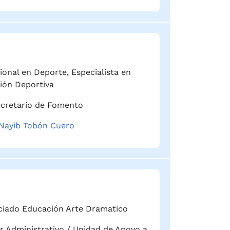
ional en Deporte, Especialista en
ión Deportiva
cretario de Fomento
Nayib Tobón Cuero
ciado Educación Arte Dramatico
ar Administrativo / Unidad de Apoyo a