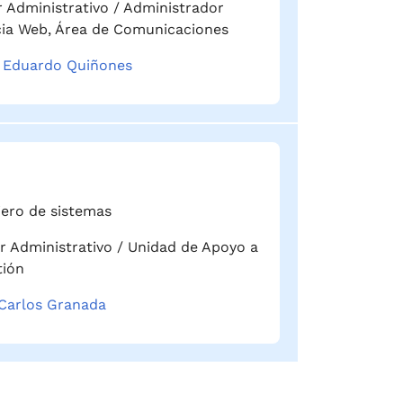
r Administrativo / Administrador
cia Web, Área de Comunicaciones
 Eduardo Quiñones
iero de sistemas
ar Administrativo / Unidad de Apoyo a
tión
Carlos Granada