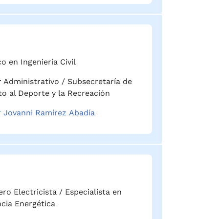
o en Ingeniería Civil
r Administrativo / Subsecretaría de
o al Deporte y la Recreación
r Jovanni Ramírez Abadía
ero Electricista / Especialista en
ncia Energética