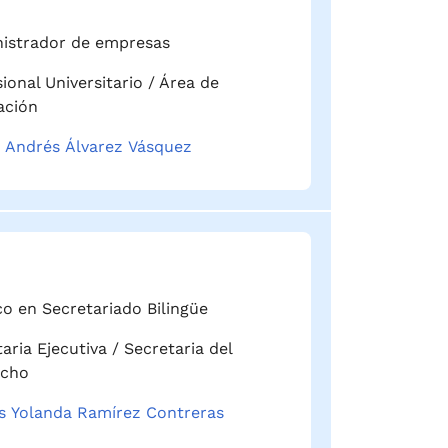
istrador de empresas
ional Universitario / Área de
ación
e Andrés Álvarez Vásquez
co en Secretariado Bilingüe
aria Ejecutiva / Secretaria del
acho
s Yolanda Ramírez Contreras