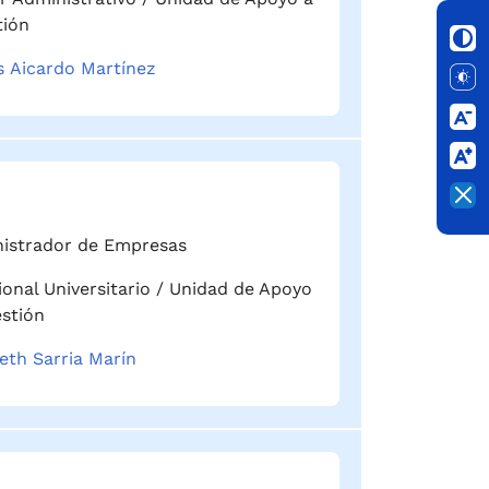
tión
s Aicardo Martínez
istrador de Empresas
ional Universitario / Unidad de Apoyo
estión
eth Sarria Marín