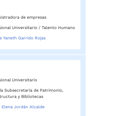
istradora de empresas
sional Universitario / Talento Humano
e Yaneth Garrido Rojas
ional Universitario
a Subsecretaría de Patrimonio,
tructura y Bibliotecas
a Elena Jordán Alcalde