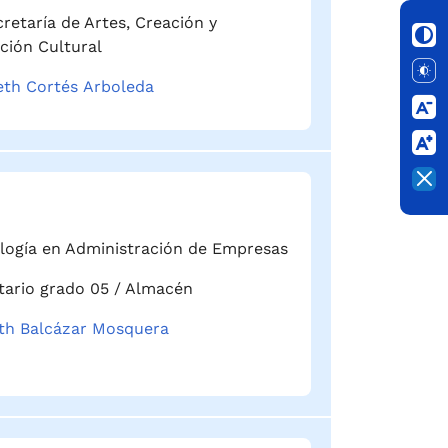
retaría de Artes, Creación y
ión Cultural
eth Cortés Arboleda
logía en Administración de Empresas
tario grado 05 / Almacén
th Balcázar Mosquera