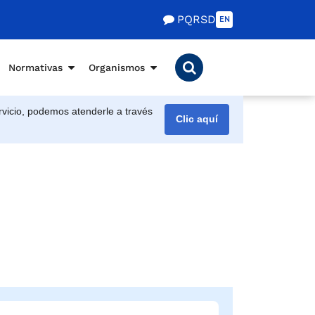
PQRSD
EN
Normativas
Organismos
vicio, podemos atenderle a través
Clic aquí