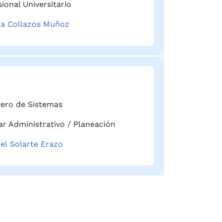
ional Universitario
a Collazos Muñoz
iero de Sistemas
iar Administrativo / Planeación
iel Solarte Erazo