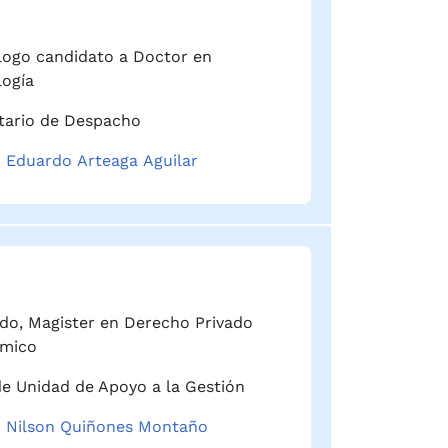
logo candidato a Doctor en
logía
tario de Despacho
n Eduardo Arteaga Aguilar
do, Magister en Derecho Privado
mico
de Unidad de Apoyo a la Gestión
 Nilson Quiñones Montaño