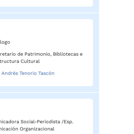
ólogo
etario de Patrimonio, Bibliotecas e
tructura Cultural
 Andrés Tenorio Tascón
cadora Social-Periodista /Esp.
icación Organizacional