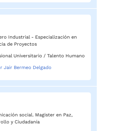
ero Industrial - Especialización en
cia de Proyectos
sional Universitario / Talento Humano
r Jair Bermeo Delgado
cación social. Magister en Paz,
ollo y Ciudadanía