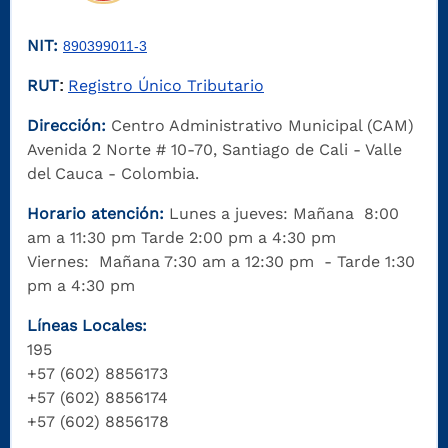
NIT:
890399011-3
RUT
Registro Único Tributario
:
Dirección:
Centro Administrativo Municipal (CAM)
Avenida 2 Norte # 10-70, Santiago de Cali - Valle
del Cauca - Colombia.
Horario atención:
Lunes a jueves: Mañana 8:00
am a 11:30 pm Tarde 2:00 pm a 4:30 pm
Viernes: Mañana 7:30 am a 12:30 pm - Tarde 1:30
pm a 4:30 pm
Líneas Locales:
195
+57 (602) 8856173
+57 (602) 8856174
+57 (602) 8856178