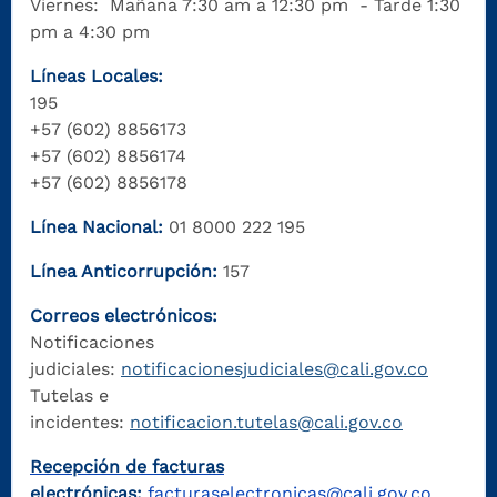
Viernes: Mañana 7:30 am a 12:30 pm - Tarde 1:30
pm a 4:30 pm
Líneas Locales:
195
+57 (602) 8856173
+57 (602) 8856174
+57 (602) 8856178
Línea Nacional:
01 8000 222 195
Línea Anticorrupción:
157
Correos electrónicos:
Notificaciones
judiciales:
notificacionesjudiciales@cali.gov.co
Tutelas e
incidentes:
notificacion.tutelas@cali.gov.co
Recepción de facturas
electrónicas:
facturaselectronicas@cali.gov.co