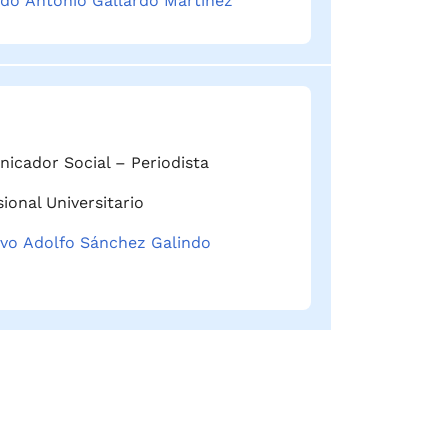
do Antonio Gallardo Martínez
icador Social – Periodista
ional Universitario
vo Adolfo Sánchez Galindo