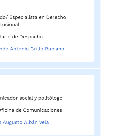
do/ Especialista en Derecho
tucional
tario de Despacho
ndo Antonio Grillo Rubiano
icador social y politólogo
Oficina de Comunicaciones
s Augusto Albán Vela