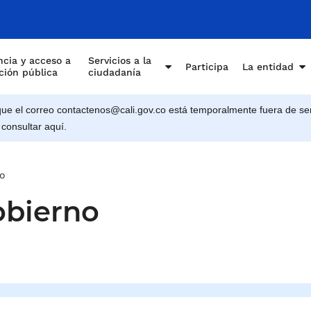
e Cali
cia y acceso a
Servicios a la
Participa
La entidad
ción pública
ciudadanía
e el correo contactenos@cali.gov.co está temporalmente fuera de ser
 consultar aquí.
o
obierno