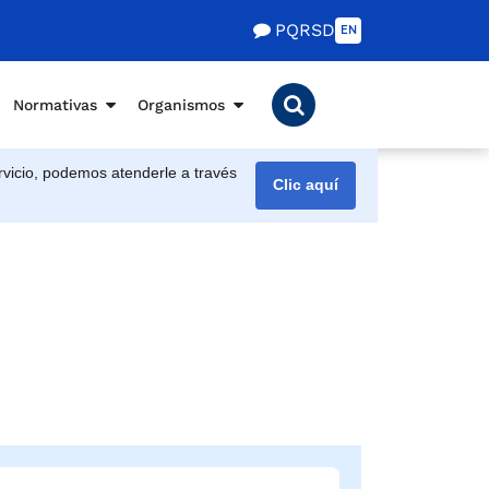
PQRSD
EN
Normativas
Organismos
vicio, podemos atenderle a través
Clic aquí