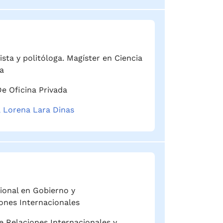
ista y politóloga. Magíster en Ciencia
ca
De Oficina Privada
 Lorena Lara Dinas
ional en Gobierno y
ones Internacionales
e Relaciones Internacionales y