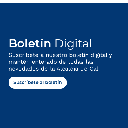
n
i
c
o
:
Boletín
Digital
Suscríbete a nuestro boletín digital y
mantén enterado de todas las
novedades de la Alcaldía de Cali
Suscríbete al boletín