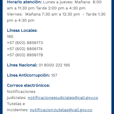
Horario atención:
Lunes a jueves: Mañana 8:00
am a 11:30 pm Tarde 2:00 pm a 4:30 pm
Viernes: Mañana 7:30 am a 12:30 pm - Tarde 1:30
pm a 4:30 pm
Líneas Locales:
195
+57 (602) 8856173
+57 (602) 8856174
+57 (602) 8856178
Línea Nacional:
01 8000 222 195
Línea Anticorrupción:
157
Correos electrónicos:
Notificaciones
judiciales:
notificacionesjudiciales@cali.gov.co
Tutelas e
incidentes:
notificacion.tutelas@cali.gov.co