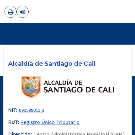
Imprimir
Leer contenido
Alcaldía de Santiago de Cali
NIT:
890399011-3
RUT
Registro Único Tributario
:
Dirección:
Centro Administrativo Municipal (CAM)