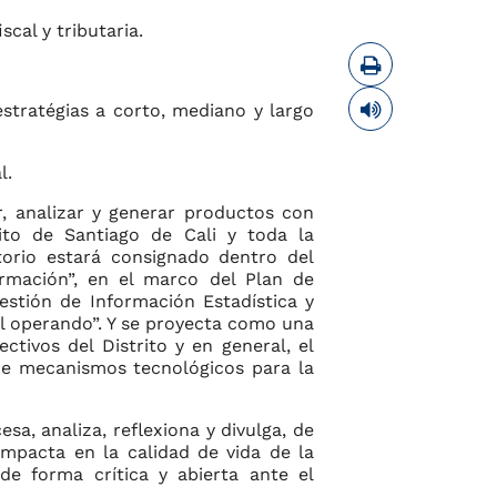
scal y tributaria.
Imprimir
Leer conteni
estratégias a corto, mediano y largo
l.
r, analizar y generar productos con
rito de Santiago de Cali y toda la
atorio estará consignado dentro del
ormación”, en el marco del Plan de
Gestión de Información Estadística y
l operando”. Y se proyecta como una
tivos del Distrito y en general, el
n de mecanismos tecnológicos para la
sa, analiza, reflexiona y divulga, de
impacta en la calidad de vida de la
de forma crítica y abierta ante el