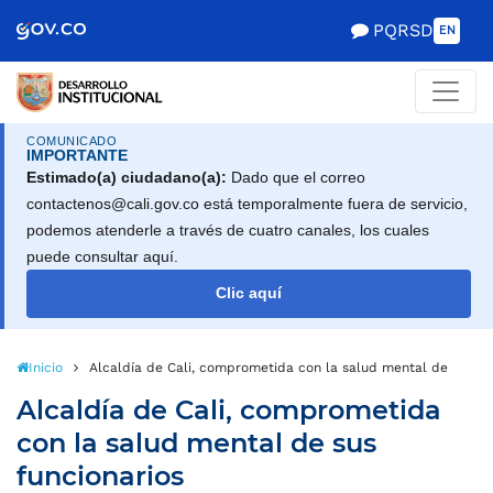
Scretaría de Gobierno
PQRSD
EN
COMUNICADO
IMPORTANTE
Estimado(a) ciudadano(a):
Dado que el correo
contactenos@cali.gov.co está temporalmente fuera de servicio,
podemos atenderle a través de cuatro canales, los cuales
puede consultar aquí.
Clic aquí
Inicio
Alcaldía de Cali, comprometida con la salud mental de sus fu
Alcaldía de Cali, comprometida
con la salud mental de sus
funcionarios