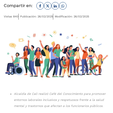
Facebook
Twitter
Linkedin
Whatsapp
Compartir en:
Vistas 840
Publicación: 26/02/2025
Modificación: 26/02/2025
Alcaldía de Cali realizó Café del Conocimiento para promover
entornos laborales inclusivos y respetuosos frente a la salud
mental y trastornos que afectan a los funcionarios públicos.