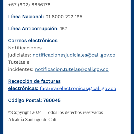
+57 (602) 8856178
Línea Nacional:
01 8000 222 195
Línea Anticorrupción:
157
Correos electrónicos:
Notificaciones
judiciales:
notificacionesjudiciales@cali.gov.co
Tutelas e
incidentes:
notificacion.tutelas@cali.gov.co
Recepción de facturas
electrónicas:
facturaselectronicas@cali.gov.co
Código Postal: 760045
©Copyright 2024 - Todos los derechos reservados
Alcaldía Santiago de Cali