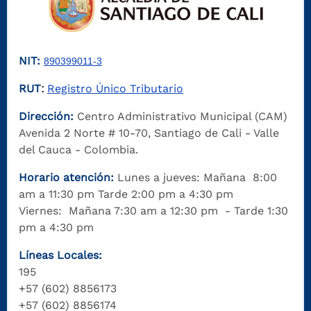
NIT:
890399011-3
RUT
Registro Único Tributario
:
Dirección:
Centro Administrativo Municipal (CAM)
Avenida 2 Norte # 10-70, Santiago de Cali - Valle
del Cauca - Colombia.
Horario atención:
Lunes a jueves: Mañana 8:00
am a 11:30 pm Tarde 2:00 pm a 4:30 pm
Viernes: Mañana 7:30 am a 12:30 pm - Tarde 1:30
pm a 4:30 pm
Líneas Locales:
195
+57 (602) 8856173
+57 (602) 8856174