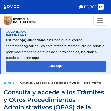
Scretaría de Gobierno
PQRSD
EN
COMUNICADO
IMPORTANTE
Estimado(a) ciudadano(a):
Dado que el correo
contactenos@cali.gov.co está temporalmente fuera de servicio,
podemos atenderle a través de cuatro canales, los cuales
puede consultar aquí.
Clic aquí
Inicio
Consulta y accede a los Trámites y Otros Procedimientos Admini
Consulta y accede a los Trámites
y Otros Procedimientos
Administrativos (OPAS) de la