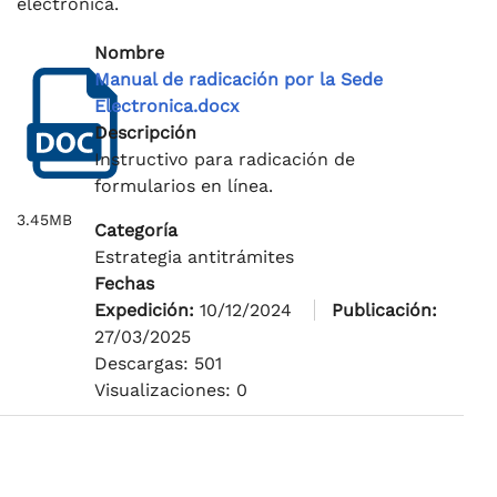
electrónica.
Nombre
Manual de radicación por la Sede
Electronica.docx
Descripción
Instructivo para radicación de
formularios en línea.
3.45MB
Categoría
Estrategia antitrámites
Fechas
Expedición:
10/12/2024
Publicación:
27/03/2025
Descargas: 501
Visualizaciones: 0