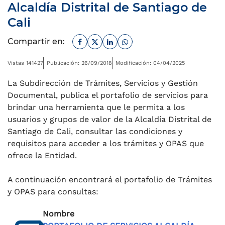
Alcaldía Distrital de Santiago de
Cali
Facebook
Twitter
Linkedin
Whatsapp
Compartir en:
Vistas 141427
Publicación: 26/09/2018
Modificación: 04/04/2025
La Subdirección de Trámites, Servicios y Gestión
Documental, publica el portafolio de servicios para
brindar una herramienta que le permita a los
usuarios y grupos de valor de la Alcaldía Distrital de
Santiago de Cali, consultar las condiciones y
requisitos para acceder a los trámites y OPAS que
ofrece la Entidad.
A continuación encontrará el portafolio de Trámites
y OPAS para consultas:
Nombre