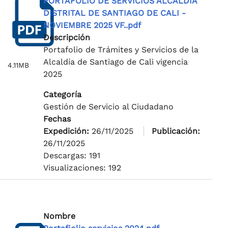
PORTAFOLIO DE SERVICIOS ALCALDÍA
DISTRITAL DE SANTIAGO DE CALI -
NOVIEMBRE 2025 VF..pdf
Descripción
Portafolio de Trámites y Servicios de la
Alcaldía de Santiago de Cali vigencia
4.11MB
2025
Categoría
Gestión de Servicio al Ciudadano
Fechas
Expedición:
26/11/2025
Publicación:
26/11/2025
Descargas: 191
Visualizaciones: 192
Nombre