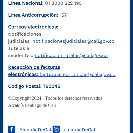
Línea Nacional:
01 8000 222 195
Línea Anticorrupción:
157
Correos electrónicos:
Notificaciones
judiciales:
notificacionesjudiciales@cali.gov.co
Tutelas e
incidentes:
notificacion.tutelas@cali.gov.co
Recepción de facturas
electrónicas:
facturaselectronicas@cali.gov.co
Código Postal: 760045
©Copyright 2024 - Todos los derechos reservados
Alcaldía Santiago de Cali
AlcaldiaDeCali
alcaldiaDeCali