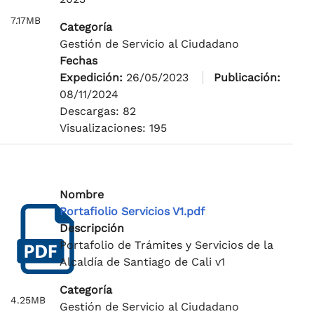
7.17MB
Categoría
Gestión de Servicio al Ciudadano
Fechas
Expedición:
26/05/2023
Publicación:
08/11/2024
Descargas: 82
Visualizaciones: 195
Nombre
Portafiolio Servicios V1.pdf
Descripción
Portafolio de Trámites y Servicios de la
Alcaldía de Santiago de Cali v1
Categoría
4.25MB
Gestión de Servicio al Ciudadano