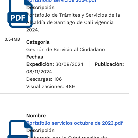
Portafiolio servicios 2024.pdf
Descripción
Portafolio de Trámites y Servicios de la
Alcaldía de Santiago de Cali vigencia
2024.
3.54MB
Categoría
Gestión de Servicio al Ciudadano
Fechas
Expedición:
30/09/2024
Publicación:
08/11/2024
Descargas: 106
Visualizaciones: 489
Nombre
Portafolio servicios octubre de 2023.pdf
Descripción
Elaborado por la Subdirección de