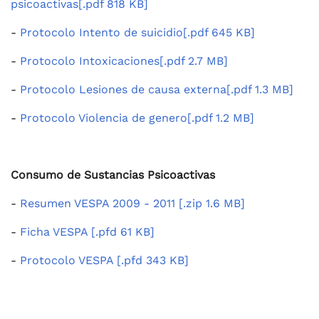
psicoactivas[.pdf 818 KB]
-
Protocolo Intento de suicidio[.pdf 645 KB]
-
Protocolo Intoxicaciones[.pdf 2.7 MB]
-
Protocolo Lesiones de causa externa[.pdf 1.3 MB]
-
Protocolo Violencia de genero[.pdf 1.2 MB]
Consumo de Sustancias Psicoactivas
-
Resumen VESPA 2009 - 2011 [.zip 1.6 MB]
-
Ficha VESPA [.pfd 61 KB]
-
Protocolo VESPA [.pfd 343 KB]