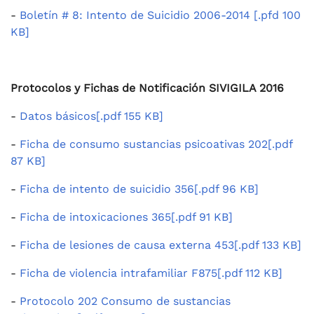
-
Boletín # 8: Intento de Suicidio 2006-2014 [.pfd 100
KB]
Protocolos y Fichas de Notificación SIVIGILA 2016
-
Datos básicos[.pdf 155 KB]
-
Ficha de consumo sustancias psicoativas 202[.pdf
87 KB]
-
Ficha de intento de suicidio 356[.pdf 96 KB]
-
Ficha de intoxicaciones 365[.pdf 91 KB]
-
Ficha de lesiones de causa externa 453[.pdf 133 KB]
-
Ficha de violencia intrafamiliar F875[.pdf 112 KB]
-
Protocolo 202 Consumo de sustancias