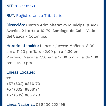
NIT:
890399011-3
RUT
Registro Único Tributario
:
Dirección:
Centro Administrativo Municipal (CAM)
Avenida 2 Norte # 10-70, Santiago de Cali - Valle
del Cauca - Colombia.
Horario atención:
Lunes a jueves: Mañana 8:00
am a 11:30 pm Tarde 2:00 pm a 4:30 pm
Viernes: Mañana 7:30 am a 12:30 pm - Tarde 1:30
pm a 4:30 pm
Líneas Locales:
195
+57 (602) 8856173
+57 (602) 8856174
+57 (602) 8856178
Línea Nacional:
01 8000 222 195