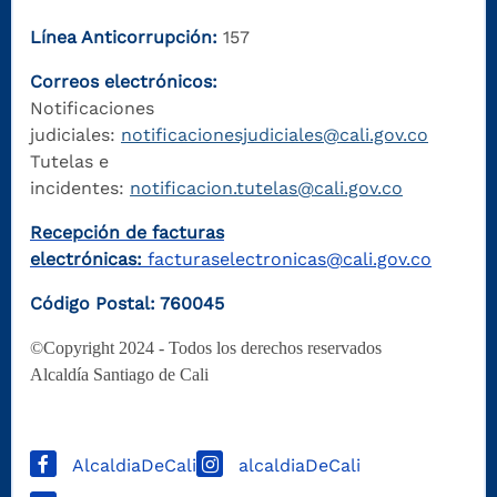
Línea Anticorrupción:
157
Correos electrónicos:
Notificaciones
judiciales:
notificacionesjudiciales@cali.gov.co
Tutelas e
incidentes:
notificacion.tutelas@cali.gov.co
Recepción de facturas
electrónicas:
facturaselectronicas@cali.gov.co
Código Postal: 760045
©Copyright 2024 - Todos los derechos reservados
Alcaldía Santiago de Cali
AlcaldiaDeCali
alcaldiaDeCali