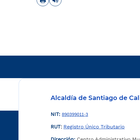
Alcaldía de Santiago de Cal
NIT:
890399011-3
RUT
Registro Único Tributario
:
Dirección:
Centro Administrativo Mu