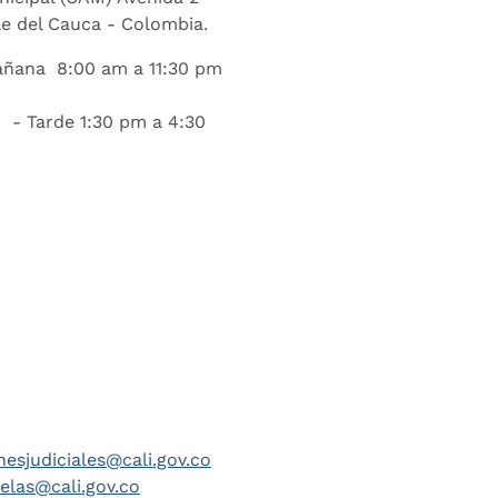
lle del Cauca - Colombia.
añana 8:00 am a 11:30 pm
 - Tarde 1:30 pm a 4:30
nesjudiciales@cali.gov.co
telas@cali.gov.co