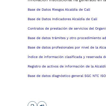
Base de Datos Riesgos Alcaldía de Cali
Base de Datos Indicadores Alcaldía de Cali
Contratos de prestación de servicios del Organ
Base de datos trámites y otro procedimiento adm
Base de datos profesionales por nivel de la Alca
Índice de información clasificada y reservada de
Registro de activos de información de la Alcaldí
Base de datos diagnóstico general SGC NTC ISO 
Imprimir
Leer contenido