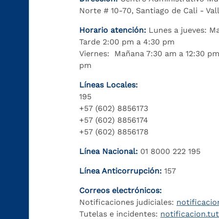
Norte # 10-70, Santiago de Cali - Va
Horario atención:
Lunes a jueves: M
Tarde 2:00 pm a 4:30 pm
Viernes: Mañana 7:30 am a 12:30 pm
pm
Líneas Locales:
195
+57 (602) 8856173
+57 (602) 8856174
+57 (602) 8856178
Línea Nacional:
01 8000 222 195
Línea Anticorrupción:
157
Correos electrónicos:
Notificaciones judiciales:
notificacio
Tutelas e incidentes:
notificacion.tu