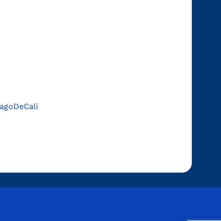
agoDeCali