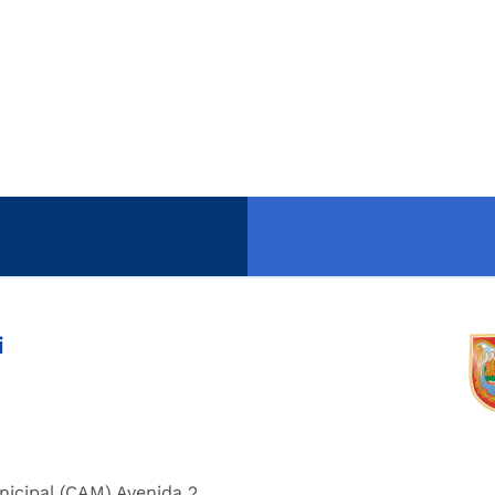
i
nicipal (CAM) Avenida 2