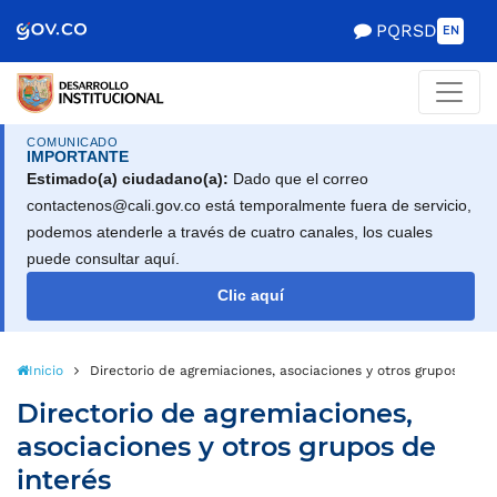
Scretaría de Gobierno
PQRSD
EN
COMUNICADO
IMPORTANTE
Estimado(a) ciudadano(a):
Dado que el correo
contactenos@cali.gov.co está temporalmente fuera de servicio,
podemos atenderle a través de cuatro canales, los cuales
puede consultar aquí.
Clic aquí
Inicio
Directorio de agremiaciones, asociaciones y otros grupos de in
Directorio de agremiaciones,
asociaciones y otros grupos de
interés