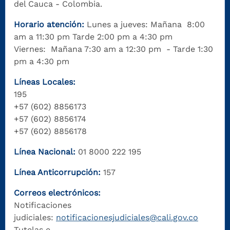
del Cauca - Colombia.
Horario atención:
Lunes a jueves: Mañana 8:00
am a 11:30 pm Tarde 2:00 pm a 4:30 pm
Viernes: Mañana 7:30 am a 12:30 pm - Tarde 1:30
pm a 4:30 pm
Líneas Locales:
195
+57 (602) 8856173
+57 (602) 8856174
+57 (602) 8856178
Línea Nacional:
01 8000 222 195
Línea Anticorrupción:
157
Correos electrónicos:
Notificaciones
judiciales:
notificacionesjudiciales@cali.gov.co
Tutelas e