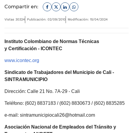
Facebook
Twitter
Linkedin
Whatsapp
Compartir en:
Vistas 30324
Publicación: 02/09/2010
Modificación: 15/04/2024
Instituto Colombiano de Normas Técnicas
y Certificación - ICONTEC
www.icontec.org
Sindicato de Trabajadores del Municipio de Cali -
SINTRAMUNICIPIO
Dirección: Calle 21 No. 7A-29 - Cali
Teléfono: (602) 8837183 / (602) 8830673 / (602) 8835285
e-mail: sintramunicipiocali26@hotmail.com
Asociación Nacional de Empleados del Tránsito y