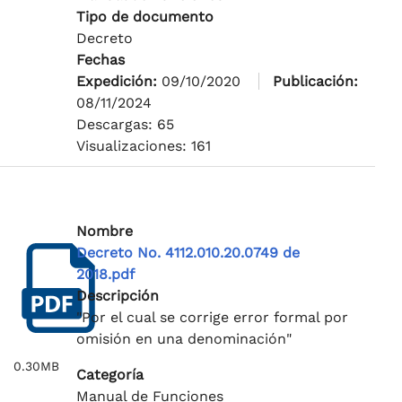
Tipo de documento
Decreto
Fechas
Expedición:
09/10/2020
Publicación:
08/11/2024
Descargas: 65
Visualizaciones: 161
Nombre
Decreto No. 4112.010.20.0749 de
2018.pdf
Descripción
"Por el cual se corrige error formal por
omisión en una denominación"
0.30MB
Categoría
Manual de Funciones