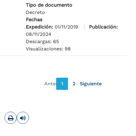
Tipo de documento
Decreto
Fechas
Expedición:
01/11/2019
Publicación:
08/11/2024
Descargas: 65
Visualizaciones: 98
Anterior
1
2
Siguiente
página anterior
página siguiente
Imprimir
Leer contenido