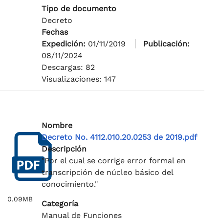
Tipo de documento
Decreto
Fechas
Expedición:
01/11/2019
Publicación:
08/11/2024
Descargas: 82
Visualizaciones: 147
Nombre
Decreto No. 4112.010.20.0253 de 2019.pdf
Descripción
"Por el cual se corrige error formal en
transcripción de núcleo básico del
conocimiento."
0.09MB
Categoría
Manual de Funciones