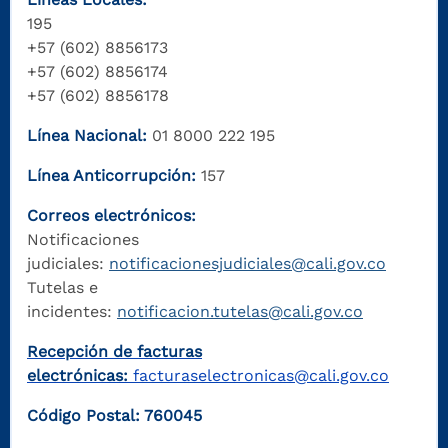
195
+57 (602) 8856173
+57 (602) 8856174
+57 (602) 8856178
Línea Nacional:
01 8000 222 195
Línea Anticorrupción:
157
Correos electrónicos:
Notificaciones
judiciales:
notificacionesjudiciales@cali.gov.co
Tutelas e
incidentes:
notificacion.tutelas@cali.gov.co
Recepción de facturas
electrónicas:
facturaselectronicas@cali.gov.co
Código Postal: 760045