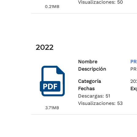
Visualizaciones: 50
0.21MB
2022
Nombre
PR
Descripción
PR
Categoría
20
Fechas
Ex
Descargas: 51
Visualizaciones: 53
3.71MB