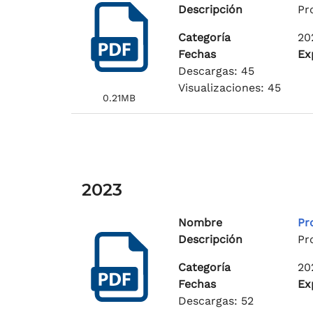
Descripción
Pr
Categoría
20
Fechas
Ex
Descargas: 45
Visualizaciones: 45
0.21MB
2023
Nombre
Pr
Descripción
Pr
Categoría
20
Fechas
Ex
Descargas: 52