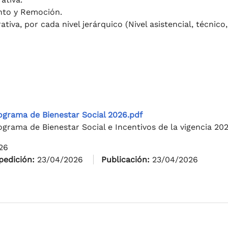
nto y Remoción.
iva, por cada nivel jerárquico (Nivel asistencial, técnico,
ograma de Bienestar Social 2026.pdf
ograma de Bienestar Social e Incentivos de la vigencia 202
26
pedición:
23/04/2026
Publicación:
23/04/2026