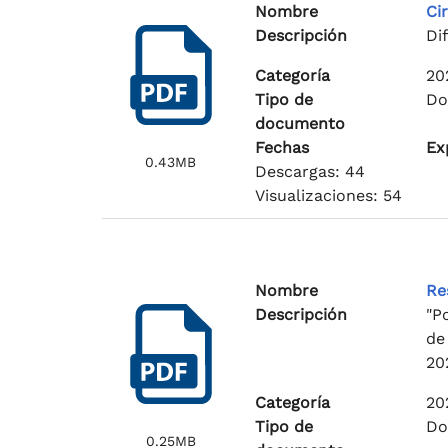
Nombre
Ci
Descripción
Di
Categoría
20
Tipo de
Do
documento
Fechas
Ex
0.43MB
Descargas: 44
Visualizaciones: 54
Nombre
Re
Descripción
"P
de
20
Categoría
20
Tipo de
Do
0.25MB