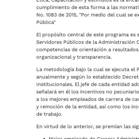
cumplimiento de esta forma a las normati
No. 1083 de 2015, "Por medio del cual se 
Pública"
El propósito central de este programa es 
Servidores Públicos de la Administración C
competencias de orientación a resultados,
organizacional y transparencia.
La metodología bajo la cual se ejecuta el
anualmente y según lo establecido Decreto 
Institucionales. El jefe de cada entidad a
señalará en él los incentivos no pecuniari
a los mejores empleados de carrera de ca
y remoción de la entidad, así como los in
de trabajo.
En virtud de lo anterior, se premian las si
Mejor empleado de Carrera Administr