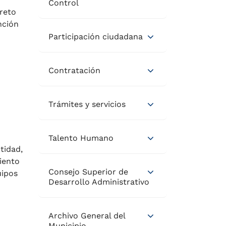
Control
reto
nción
Participación ciudadana
Contratación
Trámites y servicios
Talento Humano
tidad,
iento
Consejo Superior de
uipos
Desarrollo Administrativo
Archivo General del
Municipio