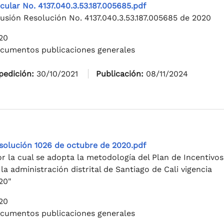
rcular No. 4137.040.3.53.187.005685.pdf
fusión Resolución No. 4137.040.3.53.187.005685 de 2020
20
cumentos publicaciones generales
pedición:
30/10/2021
Publicación:
08/11/2024
solución 1026 de octubre de 2020.pdf
or la cual se adopta la metodología del Plan de Incentivos
 la administración distrital de Santiago de Cali vigencia
20"
20
cumentos publicaciones generales