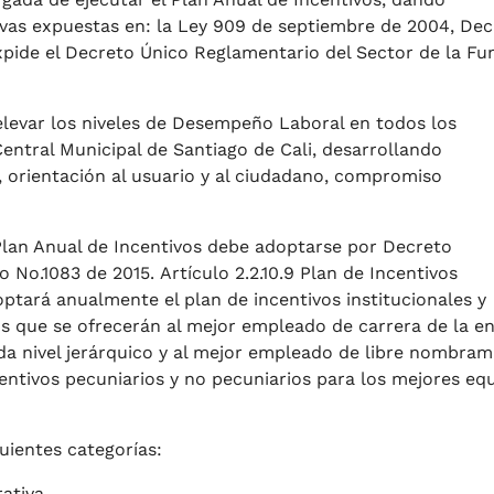
vas expuestas en: la Ley 909 de septiembre de 2004, Dec
expide el Decreto Único Reglamentario del Sector de la Fu
elevar los niveles de Desempeño Laboral en todos los
entral Municipal de Santiago de Cali, desarrollando
 orientación al usuario y al ciudadano, compromiso
 Plan Anual de Incentivos debe adoptarse por Decreto
No.1083 de 2015. Artículo 2.2.10.9 Plan de Incentivos
doptará anualmente el plan de incentivos institucionales y
os que se ofrecerán al mejor empleado de carrera de la en
da nivel jerárquico y al mejor empleado de libre nombram
centivos pecuniarios y no pecuniarios para los mejores eq
guientes categorías:
ativa.