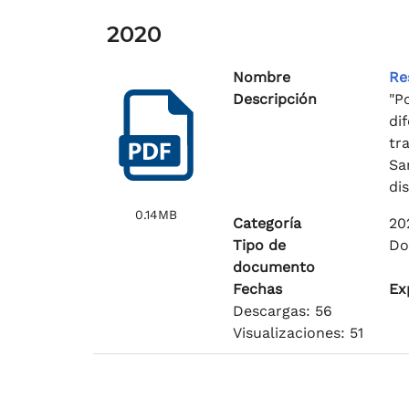
2020
Nombre
Re
Descripción
"P
di
tr
Sa
di
0.14MB
Categoría
20
Tipo de
Do
documento
Fechas
Ex
Descargas: 56
Visualizaciones: 51