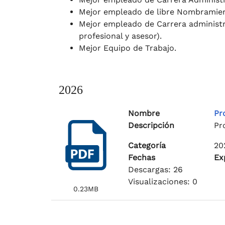
Mejor empleado de libre Nombramie
Mejor empleado de Carrera administrat
profesional y asesor).
Mejor Equipo de Trabajo.
2026
Nombre
Pr
Descripción
Pr
Categoría
20
Fechas
Ex
Descargas: 26
Visualizaciones: 0
0.23MB