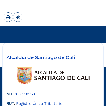
Imprimir
Leer contenido
Alcaldía de Santiago de Cali
NIT:
890399011-3
RUT
Registro Único Tributario
: