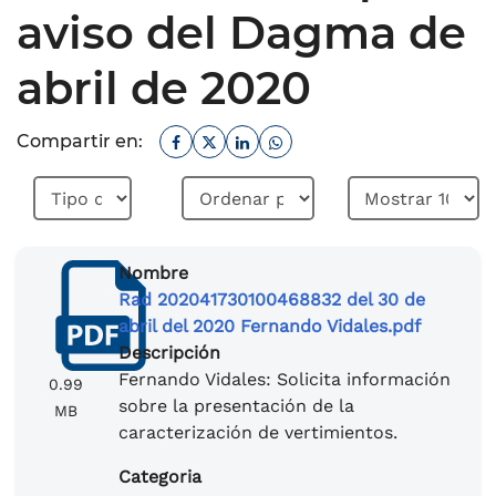
aviso del Dagma de
abril de 2020
Facebook
Twitter
Linkedin
Whatsapp
Compartir en:
Nombre
Rad 202041730100468832 del 30 de
abril del 2020 Fernando Vidales.pdf
Descripción
Fernando Vidales: Solicita información
0.99
sobre la presentación de la
MB
caracterización de vertimientos.
Categoria