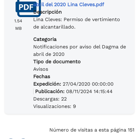
abril del 2020 Lina Cleves.pdf
Descripción
Lina Cleves: Permiso de vertimiento
1.54
de alcantarillado.
MB
Categoria
Notificaciones por aviso del Dagma de
abril de 2020
Tipo de documento
Avisos
Fechas
Expedición:
27/04/2020 00:00:00
Publicación:
08/11/2024 14:15:44
Descargas: 22
Visualizaciones: 9
Número de visitas a esta página 151