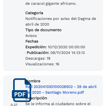
de caracol gigante africano.
Categoria
Notificaciones por aviso del Dagma de
abril de 2020
Tipo de documento
Avisos
Fechas
Expedición:
10/12/2020 00:00:00
Publicación:
08/11/2024 14:13:13
Descargas: 19
Visualizaciones: 16
Nombre
Rad 202041330100028502 - 29 de abril
del 2020 - Santiago Moreno.pdf
Descripción
Se le informa al ciudadano sobre el
0.27