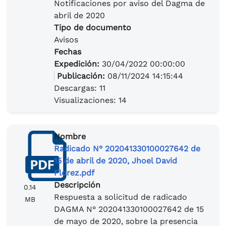
Notificaciones por aviso del Dagma de
abril de 2020
Tipo de documento
Avisos
Fechas
Expedición:
30/04/2022 00:00:00
Publicación:
08/11/2024 14:15:44
Descargas: 11
Visualizaciones: 14
Nombre
Radicado N° 202041330100027642 de
15 de abril de 2020, Jhoel David
Florez.pdf
Descripción
0.14
Respuesta a solicitud de radicado
MB
DAGMA N° 202041330100027642 de 15
de mayo de 2020, sobre la presencia