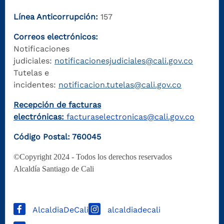
Línea Anticorrupción:
157
Correos electrónicos:
Notificaciones
judiciales:
notificacionesjudiciales@cali.gov.co
Tutelas e
incidentes:
notificacion.tutelas@cali.gov.co
Recepción de facturas
electrónicas:
facturaselectronicas@cali.gov.co
Código Postal: 760045
©Copyright 2024 - Todos los derechos reservados
Alcaldía Santiago de Cali
AlcaldiaDeCali
alcaldiadecali