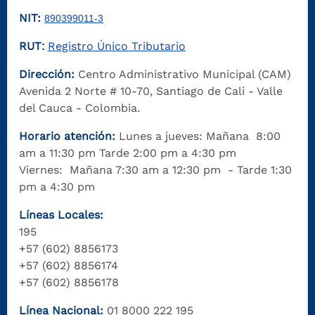
NIT:
890399011-3
RUT
Registro Único Tributario
:
Dirección:
Centro Administrativo Municipal (CAM)
Avenida 2 Norte # 10-70, Santiago de Cali - Valle
del Cauca - Colombia.
Horario atención:
Lunes a jueves: Mañana 8:00
am a 11:30 pm Tarde 2:00 pm a 4:30 pm
Viernes: Mañana 7:30 am a 12:30 pm - Tarde 1:30
pm a 4:30 pm
Líneas Locales:
195
+57 (602) 8856173
+57 (602) 8856174
+57 (602) 8856178
Línea Nacional:
01 8000 222 195