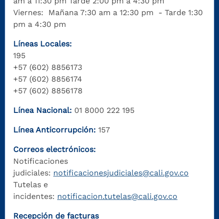
am a 11:30 pm Tarde 2:00 pm a 4:30 pm
Viernes: Mañana 7:30 am a 12:30 pm - Tarde 1:30
pm a 4:30 pm
Líneas Locales:
195
+57 (602) 8856173
+57 (602) 8856174
+57 (602) 8856178
Línea Nacional:
01 8000 222 195
Línea Anticorrupción:
157
Correos electrónicos:
Notificaciones
judiciales:
notificacionesjudiciales@cali.gov.co
Tutelas e
incidentes:
notificacion.tutelas@cali.gov.co
Recepción de facturas