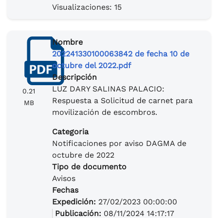
Visualizaciones: 15
Nombre
202241330100063842 de fecha 10 de
octubre del 2022.pdf
Descripción
LUZ DARY SALINAS PALACIO:
0.21
Respuesta a Solicitud de carnet para
MB
movilización de escombros.
Categoria
Notificaciones por aviso DAGMA de
octubre de 2022
Tipo de documento
Avisos
Fechas
Expedición:
27/02/2023 00:00:00
Publicación:
08/11/2024 14:17:17