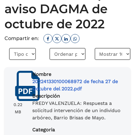
aviso DAGMA de
octubre de 2022
Facebook
Twitter
Linkedin
Whatsapp
Compartir en:
Nombre
202241330100068972 de fecha 27 de
Octubre del 2022.pdf
Descripción
FREDY VALENZUELA: Respuesta a
0.22
solicitud intervención de un individuo
MB
arbóreo, Barrio Brisas de Mayo.
Categoria