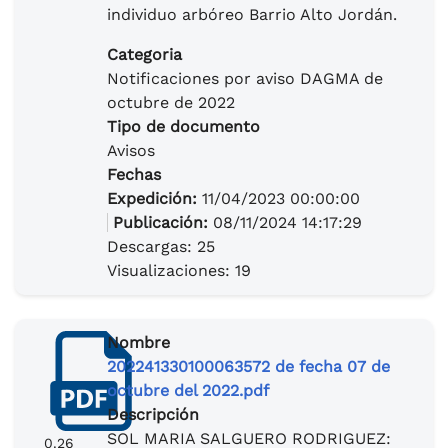
individuo arbóreo Barrio Alto Jordán.
Categoria
Notificaciones por aviso DAGMA de
octubre de 2022
Tipo de documento
Avisos
Fechas
Expedición:
11/04/2023 00:00:00
Publicación:
08/11/2024 14:17:29
Descargas: 25
Visualizaciones: 19
Nombre
202241330100063572 de fecha 07 de
octubre del 2022.pdf
Descripción
SOL MARIA SALGUERO RODRIGUEZ:
0.26