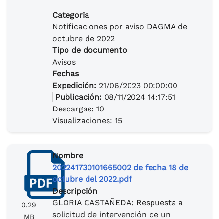
Categoria
Notificaciones por aviso DAGMA de
octubre de 2022
Tipo de documento
Avisos
Fechas
Expedición:
21/06/2023 00:00:00
Publicación:
08/11/2024 14:17:51
Descargas: 10
Visualizaciones: 15
Nombre
202241730101665002 de fecha 18 de
octubre del 2022.pdf
Descripción
GLORIA CASTAÑEDA: Respuesta a
0.29
solicitud de intervención de un
MB