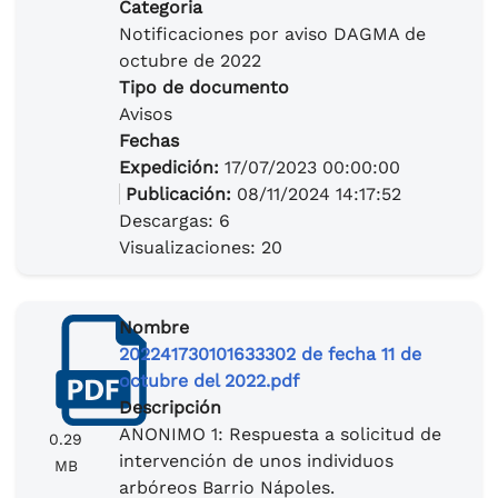
Categoria
Notificaciones por aviso DAGMA de
octubre de 2022
Tipo de documento
Avisos
Fechas
Expedición:
17/07/2023 00:00:00
Publicación:
08/11/2024 14:17:52
Descargas: 6
Visualizaciones: 20
Nombre
202241730101633302 de fecha 11 de
octubre del 2022.pdf
Descripción
ANONIMO 1: Respuesta a solicitud de
0.29
intervención de unos individuos
MB
arbóreos Barrio Nápoles.