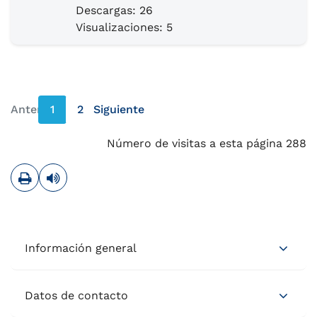
Descargas: 26
Visualizaciones: 5
Anterior
1
2
Siguiente
página anterior
página siguiente
Número de visitas a esta página 288
Imprimir
Leer contenido
Información general
Datos de contacto