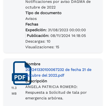
Notificaciones por aviso DAGMA de
octubre de 2022
Tipo de documento
Avisos
Fechas
Expedición:
31/08/2023 00:00:00
Publicación:
08/11/2024 14:18:05
Descargas: 10
Visualizaciones: 15
Nombre
202241330100067232 de fecha 21 de
Octubre del 2022.pdf
Descripción
ANGELA PATRICIA ROMERO:
11.3
Respuesta a Solicitud de tala por
MB
emergencia arbórea.