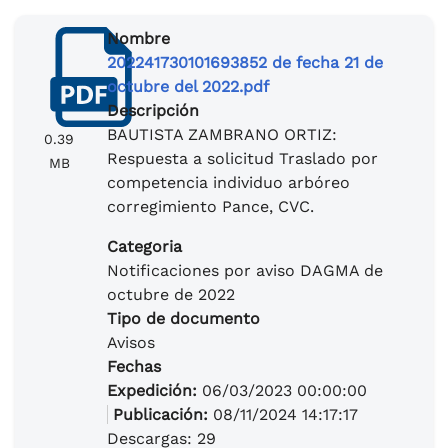
Nombre
202241730101693852 de fecha 21 de
octubre del 2022.pdf
Descripción
BAUTISTA ZAMBRANO ORTIZ:
0.39
Respuesta a solicitud Traslado por
MB
competencia individuo arbóreo
corregimiento Pance, CVC.
Categoria
Notificaciones por aviso DAGMA de
octubre de 2022
Tipo de documento
Avisos
Fechas
Expedición:
06/03/2023 00:00:00
Publicación:
08/11/2024 14:17:17
Descargas: 29