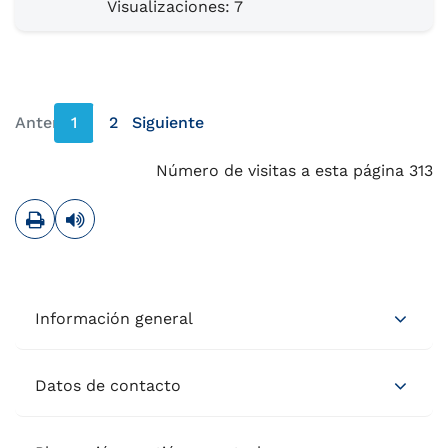
Visualizaciones: 7
Anterior
1
2
Siguiente
página anterior
página siguiente
Número de visitas a esta página 313
Imprimir
Leer contenido
Información general
Datos de contacto