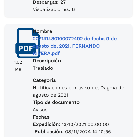
Descargas: 27
Visualizaciones: 6
Nombre
202141480100072492 de fecha 9 de
agosto del 2021. FERNANDO
RIVERA.pdf
Descripción
1.02
Traslado
MB
Categoria
Notificaciones por aviso del Dagma de
agosto de 2021
Tipo de documento
Avisos
Fechas
Expedición:
13/10/2021 00:00:00
Publicación:
08/11/2024 14:10:56