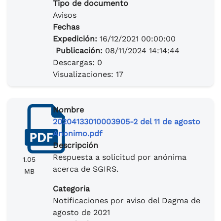
Tipo de documento
Avisos
Fechas
Expedición:
16/12/2021 00:00:00
Publicación:
08/11/2024 14:14:44
Descargas: 0
Visualizaciones: 17
Nombre
20204133010003905-2 del 11 de agosto
Anonimo.pdf
Descripción
Respuesta a solicitud por anónima
1.05
acerca de SGIRS.
MB
Categoria
Notificaciones por aviso del Dagma de
agosto de 2021