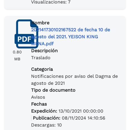
Visualizaciones: 7
Nombre
202141730102167522 de fecha 10 de
agosto del 2021. YEISON KING
MENA.pdf
Descripción
0.80
Traslado
MB
Categoria
Notificaciones por aviso del Dagma de
agosto de 2021
Tipo de documento
Avisos
Fechas
Expedición:
13/10/2021 00:00:00
Publicación:
08/11/2024 14:10:56
Descargas: 10