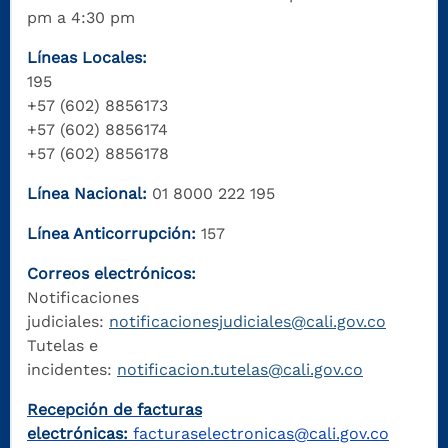
pm a 4:30 pm
Líneas Locales:
195
+57 (602) 8856173
+57 (602) 8856174
+57 (602) 8856178
Línea Nacional:
01 8000 222 195
Línea Anticorrupción:
157
Correos electrónicos:
Notificaciones
judiciales:
notificacionesjudiciales@cali.gov.co
Tutelas e
incidentes:
notificacion.tutelas@cali.gov.co
Recepción de facturas
electrónicas:
facturaselectronicas@cali.gov.co