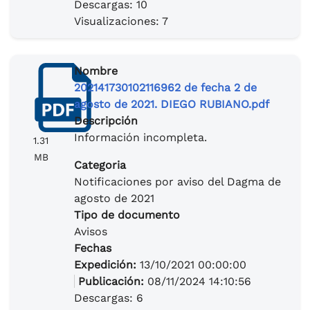
Descargas: 10
Visualizaciones: 7
Nombre
202141730102116962 de fecha 2 de
agosto de 2021. DIEGO RUBIANO.pdf
Descripción
Información incompleta.
1.31
MB
Categoria
Notificaciones por aviso del Dagma de
agosto de 2021
Tipo de documento
Avisos
Fechas
Expedición:
13/10/2021 00:00:00
Publicación:
08/11/2024 14:10:56
Descargas: 6