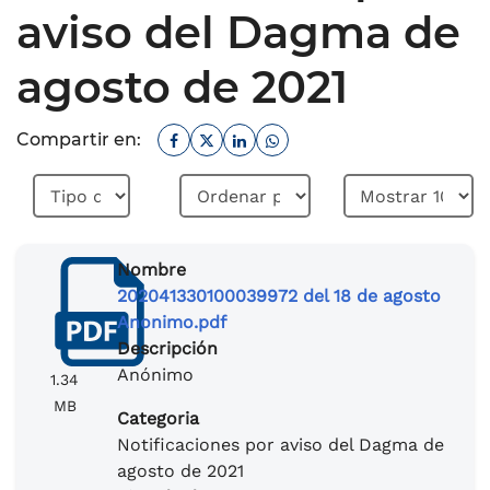
aviso del Dagma de
agosto de 2021
Facebook
Twitter
Linkedin
Whatsapp
Compartir en:
Nombre
202041330100039972 del 18 de agosto
Anonimo.pdf
Descripción
Anónimo
1.34
MB
Categoria
Notificaciones por aviso del Dagma de
agosto de 2021