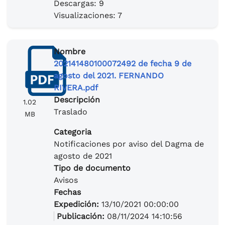
Descargas: 9
Visualizaciones: 7
Nombre
202141480100072492 de fecha 9 de
agosto del 2021. FERNANDO
RIVERA.pdf
Descripción
1.02
Traslado
MB
Categoria
Notificaciones por aviso del Dagma de
agosto de 2021
Tipo de documento
Avisos
Fechas
Expedición:
13/10/2021 00:00:00
Publicación:
08/11/2024 14:10:56