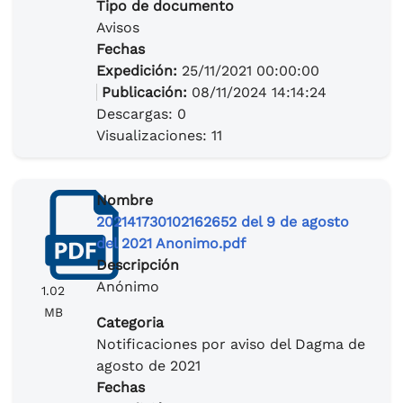
Tipo de documento
Avisos
Fechas
Expedición:
25/11/2021 00:00:00
Publicación:
08/11/2024 14:14:24
Descargas: 0
Visualizaciones: 11
Nombre
202141730102162652 del 9 de agosto
del 2021 Anonimo.pdf
Descripción
Anónimo
1.02
MB
Categoria
Notificaciones por aviso del Dagma de
agosto de 2021
Fechas