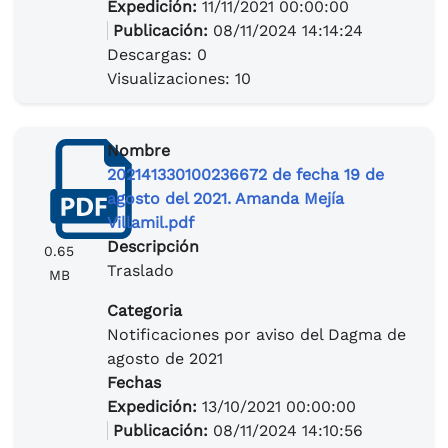
Expedición:
11/11/2021 00:00:00
Publicación:
08/11/2024 14:14:24
Descargas: 0
Visualizaciones: 10
Nombre
202141330100236672 de fecha 19 de
agosto del 2021. Amanda Mejía
Villamil.pdf
Descripción
0.65
Traslado
MB
Categoria
Notificaciones por aviso del Dagma de
agosto de 2021
Fechas
Expedición:
13/10/2021 00:00:00
Publicación:
08/11/2024 14:10:56